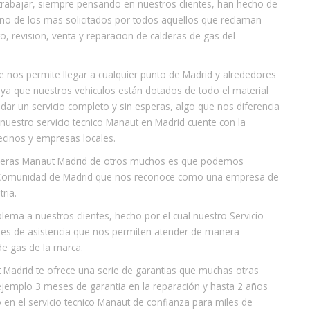
trabajar, siempre pensando en nuestros clientes, han hecho de
no de los mas solicitados por todos aquellos que reclaman
, revision, venta y reparacion de calderas de gas del
e nos permite llegar a cualquier punto de Madrid y alrededores
 ya que nuestros vehiculos están dotados de todo el material
dar un servicio completo y sin esperas, algo que nos diferencia
uestro servicio tecnico Manaut en Madrid cuente con la
ecinos y empresas locales.
alderas Manaut Madrid de otros muchos es que podemos
 la Comunidad de Madrid que nos reconoce como una empresa de
ria.
ma a nuestros clientes, hecho por el cual nuestro Servicio
es de asistencia que nos permiten atender de manera
de gas de la marca.
 Madrid te ofrece una serie de garantias que muchas otras
jemplo 3 meses de garantia en la reparación y hasta 2 años
 en el servicio tecnico Manaut de confianza para miles de