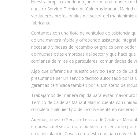
Nuestra amplia experiencia junto con una manera de 
nuestro Servicio Tecnico de Calderas Manaut Madrid u
verdaderos profesionales del sector del mantenimiento
fabricante.
Contamos con una flota de vehiculos de asistencia qu
de una manera rápida y ofreciendo asistencia integral
necesario y piezas de recambio originales para poder 
de muchas otras empresas del sector y que hace que n
confianza de miles de particulares, comunidades de v
Algo que diferencia a nuestro Servicio Tecnico de C
presumir de ser un servicio tecnico autorizado por
garantias certificada también por el Ministerio de Indust
Trabajamos de manera rápida para evitar mayor proble
Tecnico de Calderas Manaut Madrid cuenta con unidad
completa cualquier tipo de inconveniente en calderas 
Además, nuestro Servicio Tecnico de Calderas Manaut
empresas del sector no te pueden ofrecer como por e
en la instalación. Cosas como esta nos han convertido