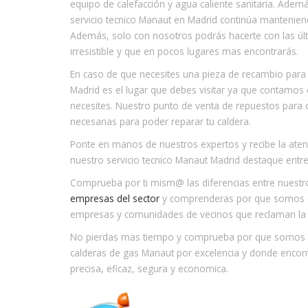
equipo de calefacción y agua caliente sanitaria. Adem
servicio tecnico Manaut en Madrid continúa mantenien
Además, solo con nosotros podrás hacerte con las úl
irresistible y que en pocos lugares mas encontrarás.
En caso de que necesites una pieza de recambio para 
Madrid es el lugar que debes visitar ya que contamos 
necesites. Nuestro punto de venta de repuestos para 
necesarias para poder reparar tu caldera.
Ponte en manos de nuestros expertos y recibe la aten
nuestro servicio tecnico Manaut Madrid destaque entre
Comprueba por ti mism@ las diferencias entre nuestr
empresas del sector
y comprenderas por que somos el 
empresas y comunidades de vecinos que reclaman la a
No pierdas mas tiempo y comprueba por que somos el 
calderas de gas Manaut por excelencia y donde encon
precisa, eficaz, segura y economica.