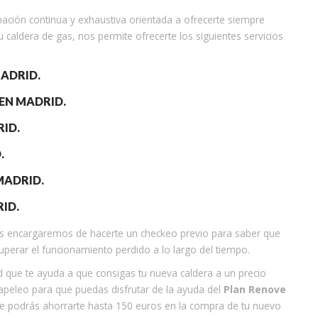
mación continua y exhaustiva orientada a ofrecerte siempre
 caldera de gas, nos permite ofrecerte los siguientes servicios
ADRID.
EN MADRID.
ID.
.
MADRID.
ID.
nos encargaremos de hacerte un checkeo previo para saber que
uperar el funcionamiento perdido a lo largo del tiempo.
 que te ayuda a que consigas tu nueva caldera a un precio
peleo para que puedas disfrutar de la ayuda del
Plan Renove
e podrás ahorrarte hasta 150 euros en la compra de tu nuevo