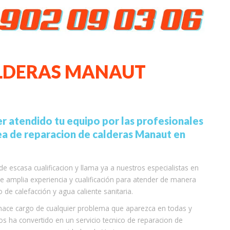
ALDERAS MANAUT
ser atendido tu equipo por las profesionales
ea de reparacion de calderas Manaut en
e escasa cualificacion y llama ya a nuestros especialistas en
 amplia experiencia y cualificación para atender de manera
de calefacción y agua caliente sanitaria.
se hace cargo de cualquier problema que aparezca en todas y
os ha convertido en un servicio tecnico de reparacion de