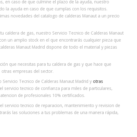
ás, en caso de que culmine el plazo de la ayuda, nuestro
do la ayuda en caso de que cumplas con los requisitos.
timas novedades del catalogo de calderas Manaut a un precio
tu caldera de gas, nuestro Servicio Tecnico de Calderas Manaut
con un amplio stock en el que encontrarás cualquier pieza que
calderas Manaut Madrid dispone de todo el material y piezas
ción que necesitas para tu caldera de gas y que hace que
 otras empresas del sector.
o Servicio Tecnico de Calderas Manaut Madrid y
otras
servicio tecnico de confianza para miles de particulares,
tencion de profesionales 10% certificados.
servicio tecnico de reparacion, mantenimiento y revision de
trarás las soluciones a tus problemas de una manera rápida,