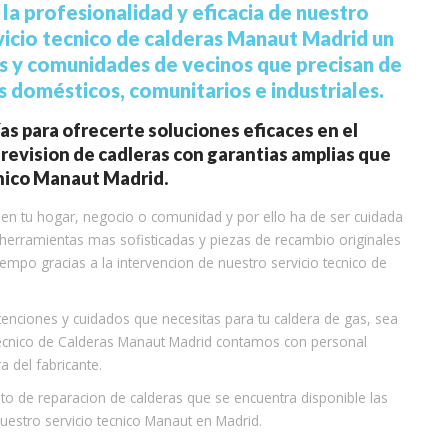
la profesionalidad y eficacia de nuestro
icio tecnico de calderas Manaut Madrid un
s y comunidades de vecinos que precisan de
s domésticos, comunitarios e industriales.
ías para ofrecerte soluciones eficaces en el
revision de cadleras con garantias amplias que
cnico Manaut Madrid.
en tu hogar, negocio o comunidad y por ello ha de ser cuidada
herramientas mas sofisticadas y piezas de recambio originales
po gracias a la intervencion de nuestro servicio tecnico de
tenciones y cuidados que necesitas para tu caldera de gas, sea
Tecnico de Calderas Manaut Madrid contamos con personal
 del fabricante.
 de reparacion de calderas que se encuentra disponible las
uestro servicio tecnico Manaut en Madrid.