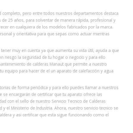
d completo, pero entre todos nuestros departamentos destaca
s de 25 años, para solventar de manera rápida, profesional y
recer en cualquiera de los modelos fabricados por la marca.
sonal y orientativa para que sepas como actuar mientras
 a tener muy en cuenta ya que aumenta su vida útil, ayuda a que
n riesgo la seguridad de tu hogar o negocio y para ello
antenimiento de calderas Manaut que permite a nuestro
tu equipo para hacer de el un aparato de calefacción y agua
torias de forma periódica y para ello puedes llamar a nuestros
 se encargarán de certificar que tu aparato ofrece las
ad con el sello de nuestro Servicio Tecnico de Calderas
 el Ministerio de Industria. Ahora, nuestro servicio tecnico se
aldera y asi certificar que esta sigue funcionando como el