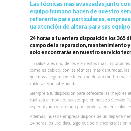
Las técnicas mas avanzadas junto con 
equipo humano hacen de nuestro serv
referente para particulares, empresa
ua atención de altura para sus equipo
24 horas a tu entera disposición los 365 d
campo de la reparacion, mantenimiento y 
solo encontrarás en nuestro servicio te
Tu caldera es uno de los elementos mas importantes 
como es debido, con las técnicas mas depuradas, las 
que nos aseguren que tu equipo durará mucho mas tiem
calderas Manaut Madrid.
Siempre a tu disposición para ofrecerte las mejores a
cual sea el modelo, puesto que en nuestro Servicio 
especializado y formado para poder atender cualquiera
Además, nuestra empresa dispone de un departamento
24 horas los 365 dias, algo que solo encontrarás en n