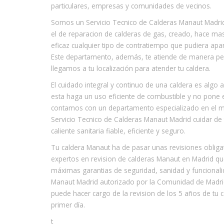
particulares, empresas y comunidades de vecinos.
Somos un Servicio Tecnico de Calderas Manaut Madri
el de reparacion de calderas de gas, creado, hace ma
eficaz cualquier tipo de contratiempo que pudiera apa
Este departamento, además, te atiende de manera per
llegamos a tu localización para atender tu caldera.
El cuidado integral y continuo de una caldera es algo
esta haga un uso eficiente de combustible y no pone e
contamos con un departamento especializado en el m
Servicio Tecnico de Calderas Manaut Madrid cuidar de 
caliente sanitaria fiable, eficiente y seguro.
Tu caldera Manaut ha de pasar unas revisiones obliga
expertos en revision de calderas Manaut en Madrid que
máximas garantias de seguridad, sanidad y funcionalid
Manaut Madrid autorizado por la Comunidad de Madrid y
puede hacer cargo de la revision de los 5 años de tu c
primer día.
t