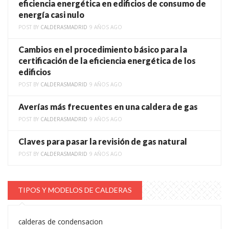
eficiencia energética en edificios de consumo de
energía casi nulo
POST BY
CALDERASMADRID
9 AÑOS AGO
Cambios en el procedimiento básico para la
certificación de la eficiencia energética de los
edificios
POST BY
CALDERASMADRID
9 AÑOS AGO
Averías más frecuentes en una caldera de gas
POST BY
CALDERASMADRID
9 AÑOS AGO
Claves para pasar la revisión de gas natural
POST BY
CALDERASMADRID
9 AÑOS AGO
TIPOS Y MODELOS DE CALDERAS
calderas de condensacion