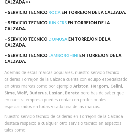
CALZADA
>>
– SERVICIO TECNICO
ROCA
EN TORREJON DE LA CALZADA.
– SERVICIO TECNICO
JUNKERS
EN TORREJON DE LA
CALZADA.
– SERVICIO TECNICO
DOMUSA
EN TORREJON DE LA
CALZADA.
– SERVICIO TECNICO
LAMBORGHINI
EN TORREJON DE LA
CALZADA.
Además de estas marcas populares, nuestro servicio tecnico
calderas Torrejon de la Calzada cuenta con equipo especializado
en otras marcas como por ejemplo
Ariston, Hergom, Celini,
Sime, Wolf, Buderus, Lasian, Bereta
pero has de saber que
en nuestra empresa puedes contar con profesionales
especializados en todas y cada una de las marcas.
Nuestro servicio tecnico de calderas en Torrejon de la Calzada
destaca respecto a cualquier otro servisio tecnico en aspectos
tales como: