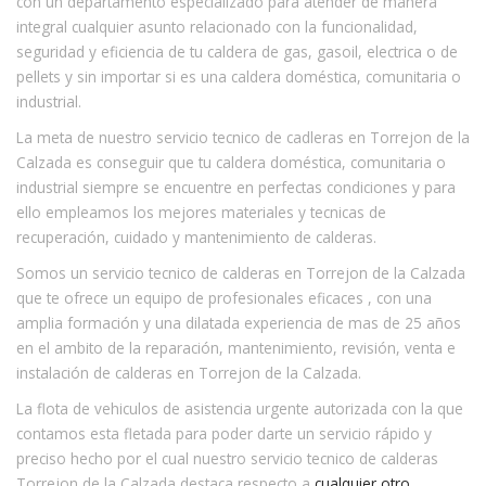
con un departamento especializado para atender de manera
integral cualquier asunto relacionado con la funcionalidad,
seguridad y eficiencia de tu caldera de gas, gasoil, electrica o de
pellets y sin importar si es una caldera doméstica, comunitaria o
industrial.
La meta de nuestro servicio tecnico de cadleras en Torrejon de la
Calzada es conseguir que tu caldera doméstica, comunitaria o
industrial siempre se encuentre en perfectas condiciones y para
ello empleamos los mejores materiales y tecnicas de
recuperación, cuidado y mantenimiento de calderas.
Somos un servicio tecnico de calderas en Torrejon de la Calzada
que te ofrece un equipo de profesionales eficaces , con una
amplia formación y una dilatada experiencia de mas de 25 años
en el ambito de la reparación, mantenimiento, revisión, venta e
instalación de calderas en Torrejon de la Calzada.
La flota de vehiculos de asistencia urgente autorizada con la que
contamos esta fletada para poder darte un servicio rápido y
preciso hecho por el cual nuestro servicio tecnico de calderas
Torrejon de la Calzada destaca respecto a
cualquier otro
.