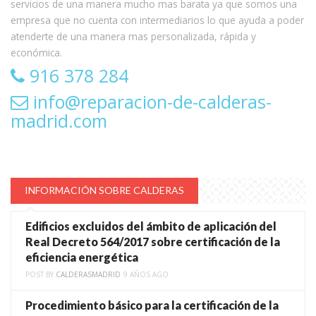
servicios de una manera mucho mas barata ya que somos una
empresa que no cuenta con intermediarios lo que ayuda a poder
atenderte de una manera mas personalizada, rápida y
económica.
916 378 284
info@reparacion-de-calderas-
madrid.com
INFORMACIÓN SOBRE CALDERAS
Edificios excluidos del ámbito de aplicación del
Real Decreto 564/2017 sobre certificación de la
eficiencia energética
POST BY
CALDERASMADRID
9 AÑOS AGO
Procedimiento básico para la certificación de la