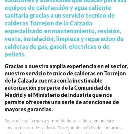
equipos de calefacción y agua caliente
sanitaria gracias a un servicio tecnico de
calderas Torrejon de la Calzada
especializado en mantenimiento, revisión,
venta, instalación, limpieza y reparacion de
calderas de gas, gasoil, electricas o de
pellets.
Gracias a nuestra amplia experiencia en el sector,
nuestro servicio tecnico de calderas en Torrejon
de la Calzada cuenta con la inestimable
autorización por parte de la Comunidad de
Madrid y el Ministerio de Industria que nos
permite ofrecerte una serie de atenciones de
mayores garantias.
Sea cual sea la marca y modelo de tu caldera, en nuestro
servicio tecnico de calderas Torrejon de la Calzada contamos