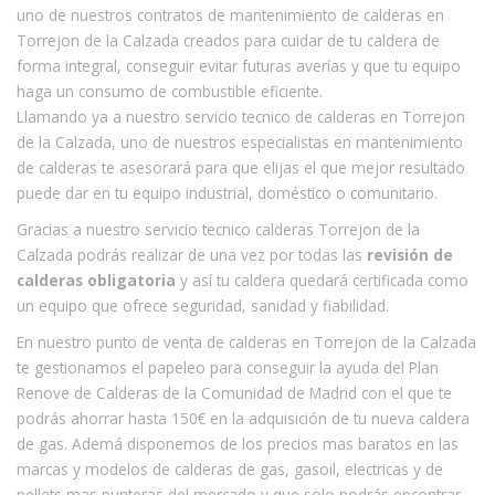
uno de nuestros contratos de mantenimiento de calderas en
Torrejon de la Calzada creados para cuidar de tu caldera de
forma integral, conseguir evitar futuras averías y que tu equipo
haga un consumo de combustible eficiente.
Llamando ya a nuestro servicio tecnico de calderas en Torrejon
de la Calzada, uno de nuestros especialistas en mantenimiento
de calderas te asesorará para que elijas el que mejor resultado
puede dar en tu equipo industrial, doméstico o comunitario.
Gracias a nuestro servicio tecnico calderas Torrejon de la
Calzada podrás realizar de una vez por todas las
revisión de
calderas obligatoria
y así tu caldera quedará certificada como
un equipo que ofrece seguridad, sanidad y fiabilidad.
En nuestro punto de venta de calderas en Torrejon de la Calzada
te gestionamos el papeleo para conseguir la ayuda del Plan
Renove de Calderas de la Comunidad de Madrid con el que te
podrás ahorrar hasta 150€ en la adquisición de tu nueva caldera
de gas. Ademá disponemos de los precios mas baratos en las
marcas y modelos de calderas de gas, gasoil, electricas y de
pellets mas punteras del mercado y que solo podrás encontrar