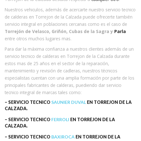
Nuestros vehiculos, además de acercarte nuestro servicio tecnico
de calderas en Torrejon de la Calzada puede ofrecerte también
servicio integral en poblaciones cercanas como es el caso de
Torrejón de Velasco, Griñón, Cubas de la Sagra y
Parla
entre otros muchos lugares mas.
Para dar la máxima confianza a nuestros clientes además de un
servicio tecnico de calderas en Torrejon de la Calzada durante
estos mas de 25 años en el sector de la reparación,
mantenimiento y revisión de cadleras, nuestros técnicos
especialistas cuentan con una amplia formación por parte de los
principales fabricantes de calderas, puediendo dar servicio
tecnico integral de marcas tales como:
– SERVICIO TECNICO
SAUNIER DUVAL
EN TORREJON DE LA
CALZADA.
– SERVICIO TECNICO
FERROLI
EN TORREJON DE LA
CALZADA.
– SERVICIO TECNICO
BAXIROCA
EN TORREJON DE LA