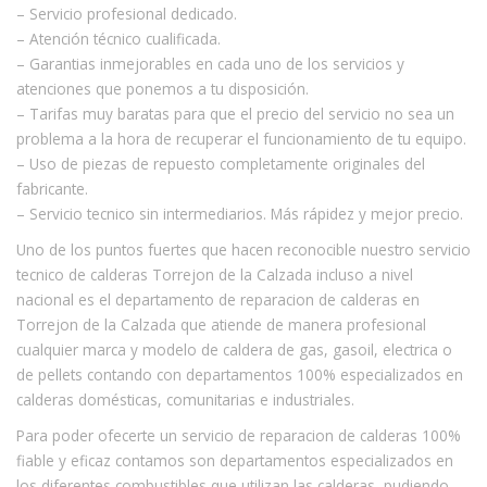
– Servicio profesional dedicado.
– Atención técnico cualificada.
– Garantias inmejorables en cada uno de los servicios y
atenciones que ponemos a tu disposición.
– Tarifas muy baratas para que el precio del servicio no sea un
problema a la hora de recuperar el funcionamiento de tu equipo.
– Uso de piezas de repuesto completamente originales del
fabricante.
– Servicio tecnico sin intermediarios. Más rápidez y mejor precio.
Uno de los puntos fuertes que hacen reconocible nuestro servicio
tecnico de calderas Torrejon de la Calzada incluso a nivel
nacional es el departamento de reparacion de calderas en
Torrejon de la Calzada que atiende de manera profesional
cualquier marca y modelo de caldera de gas, gasoil, electrica o
de pellets contando con departamentos 100% especializados en
calderas domésticas, comunitarias e industriales.
Para poder ofecerte un servicio de reparacion de calderas 100%
fiable y eficaz contamos son departamentos especializados en
los diferentes combustibles que utilizan las calderas, pudiendo