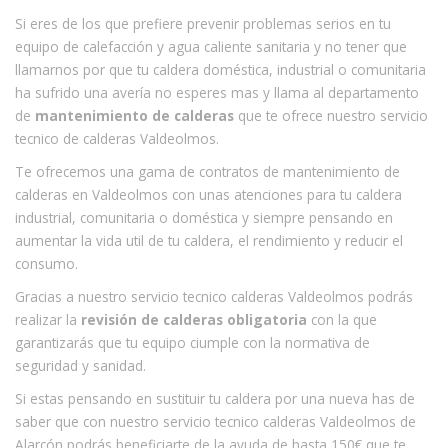
Si eres de los que prefiere prevenir problemas serios en tu
equipo de calefacción y agua caliente sanitaria y no tener que
llamarnos por que tu caldera doméstica, industrial o comunitaria
ha sufrido una avería no esperes mas y llama al departamento
de
mantenimiento de calderas
que te ofrece nuestro servicio
tecnico de calderas Valdeolmos.
Te ofrecemos una gama de contratos de mantenimiento de
calderas en Valdeolmos con unas atenciones para tu caldera
industrial, comunitaria o doméstica y siempre pensando en
aumentar la vida util de tu caldera, el rendimiento y reducir el
consumo.
Gracias a nuestro servicio tecnico calderas Valdeolmos podrás
realizar la
revisión de calderas obligatoria
con la que
garantizarás que tu equipo ciumple con la normativa de
seguridad y sanidad.
Si estas pensando en sustituir tu caldera por una nueva has de
saber que con nuestro servicio tecnico calderas Valdeolmos de
Alarcón podrás beneficiarte de la ayuda de hasta 150€ que te