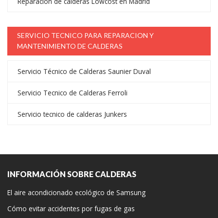
Reparación de calderas Lowcost en Madrid
SERVICIO TECNICO PARA REPARACION Y
MANTENIMIENTO DE CALDERAS
Servicio Técnico de Calderas Saunier Duval
Servicio Tecnico de Calderas Ferroli
Servicio tecnico de calderas Junkers
INFORMACIÓN SOBRE CALDERAS
El aire acondicionado ecológico de Samsung
Cómo evitar accidentes por fugas de gas