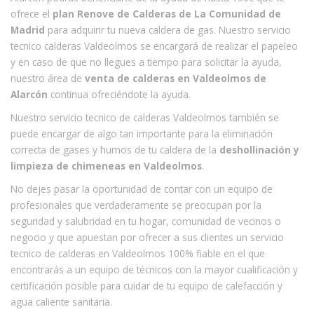
ofrece el
plan Renove de Calderas de La Comunidad de
Madrid
para adquirir tu nueva caldera de gas. Nuestro servicio
tecnico calderas Valdeolmos se encargará de realizar el papeleo
y en caso de que no llegues a tiempo para solicitar la ayuda,
nuestro área de
venta de calderas en Valdeolmos de
Alarcón
continua ofreciéndote la ayuda.
Nuestro servicio tecnico de calderas Valdeolmos también se
puede encargar de algo tan importante para la eliminación
correcta de gases y humos de tu caldera de la
deshollinación y
limpieza de chimeneas en Valdeolmos
.
No dejes pasar la oportunidad de contar con un equipo de
profesionales que verdaderamente se preocupan por la
seguridad y salubridad en tu hogar, comunidad de vecinos o
negocio y que apuestan por ofrecer a sus clientes un servicio
tecnico de calderas en Valdeolmos 100% fiable en el que
encontrarás a un equipo de técnicos con la mayor cualificación y
certificación posible para cuidar de tu equipo de calefacción y
agua caliente sanitaria.