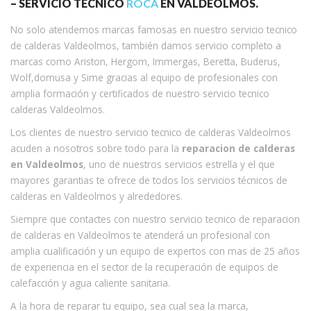
– SERVICIO TECNICO
ROCA
EN VALDEOLMOS.
No solo atendemos marcas famosas en nuestro servicio tecnico
de calderas Valdeolmos, también damos servicio completo a
marcas como Ariston, Hergom, Immergas, Beretta, Buderus,
Wolf,domusa y Sime gracias al equipo de profesionales con
amplia formación y certificados de nuestro servicio tecnico
calderas Valdeolmos.
Los clientes de nuestro servicio tecnico de calderas Valdeolmos
acuden a nosotros sobre todo para la
reparacion de calderas
en Valdeolmos
, uno de nuestros servicios estrella y el que
mayores garantias te ofrece de todos los servicios técnicos de
calderas en Valdeolmos y alrededores.
Siempre que contactes con nuestro servicio tecnico de reparacion
de calderas en Valdeolmos te atenderá un profesional con
amplia cualificación y un equipo de expertos con mas de 25 años
de experiencia en el sector de la recuperación de equipos de
calefacción y agua caliente sanitaria.
A la hora de reparar tu equipo, sea cual sea la marca,