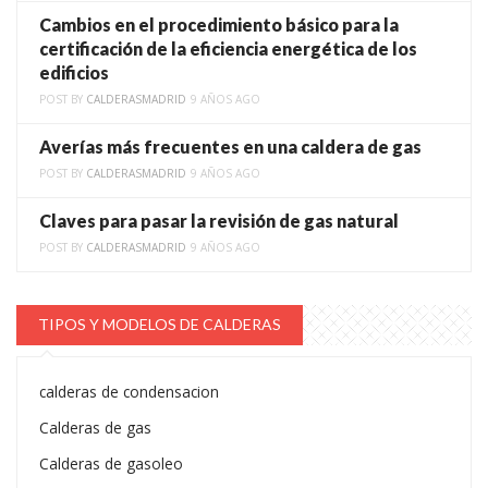
Cambios en el procedimiento básico para la
certificación de la eficiencia energética de los
edificios
POST BY
CALDERASMADRID
9 AÑOS AGO
Averías más frecuentes en una caldera de gas
POST BY
CALDERASMADRID
9 AÑOS AGO
Claves para pasar la revisión de gas natural
POST BY
CALDERASMADRID
9 AÑOS AGO
TIPOS Y MODELOS DE CALDERAS
calderas de condensacion
Calderas de gas
Calderas de gasoleo