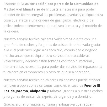
dispone de la
autorización por parte de la Comunidad de
Madrid y el Ministerio de Industria
necesaria para poder
atender de forma integral los problemas, averías y cualquier otra
cosa que afecte a una caldera de gas, gasoil, electrica o de
pellets independientemente de cual sea la marca y el modelo de
la caldera.
Nuestro servicio tecnico calderas Valdeolmos cuenta con una
gran flota de coches y furgones de asistencia autorizada gracias
a la cual podemos llegar a tu domicilio, comunidad o negocio
mucho antes que cualquier otro servicio tecnico calderas
Valdeolmos y además están feltadas con todo el material y
herramientas necesarias para poder dar servicio de reparacion a
tu caldera en el momento en caso de que sea necesario.
Nuestro servicio tecnico de calderas Valdeolmos puede atender
también a poblaciones cercanas como es el caso de
Fuente El
Saz de Jarama
,
Alalpardo
y Miraval
gracias a nuestros coches
y furgones de asistencia exprés, de urgencia y a domicilio.
Gracias a una formación continua y exhaustiva que reciben