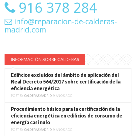
916 378 284
info@reparacion-de-calderas-
madrid.com
INFORMACIÓN SOBRE CALDERAS
Edificios excluidos del ámbito de aplicación del
Real Decreto 564/2017 sobre certificación de la
eficiencia energética
POST BY
CALDERASMADRID
9 AÑOS AGO
Procedimiento básico para la certificación de la
eficiencia energética en edificios de consumo de
energía casi nulo
POST BY
CALDERASMADRID
9 AÑOS AGO