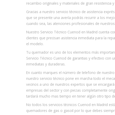
recambio originales y materiales de gran resistencia y 
Gracias a nuestro servicio técnico de asistencia expré
que se presente una avería podrás recurrir a los mejo
cuando sea, las atenciones profesionales de nuestr
Nuestro Servicio Técnico Cuenod en Madrid cuenta co
clientes que precisan asistencia inmediata para la r
el modelo.
Tu quemador es uno de los elementos más importante
Servicio Técnico Cuenod de garantias y efectivo con 
inmediatas y duraderas.
En cuanto marques el número de telefono de nuestr
nuestro servicio técnico pone en marcha todo el mec
vecinos a uno de nuestros expertos que se encargar
empresas del sector y con piezas completamente orig
tardará mucho mas tiempo en tener algún otro tipo de
No todos los servicios técnicos Cuenod en Madrid est
quemadores de gas o gasoil por lo que debes siempr