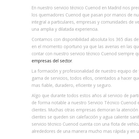
En nuestro servicio técnico Cuenod en Madrid nos pre
los quemadores Cuenod que pasan por manos de nues
integral a particulares, empresas y comunidades de ve
una amplia y dilatada experiencia.
Contamos con disponibilidad absoluta los 365 días del
en el momento oportuno ya que las averias en las qu
contar con nuestro servicio técnico Cuenod siempre 
empresas del sector
.
La formación y profesionalidad de nuestro equipo de 
gama de servicios, todos ellos, orientados a hacer 
mas fiable, duradero, eficiente y seguro.
Algo que durante todos estos años al servicio de par
de forma notable a nuestro Servicio Técnico Cuenod e
clientes. Muchas otras empresas demoran la atención 
clientes se queden sin calefacción y agua caliente sa
servicio técnico Cuenod cuenta con una flota de vehíc
alrededores de una manera mucho mas rápida y en 