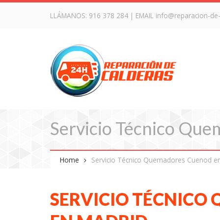
LLÁMANOS:
916 378 284
| EMAIL
info@reparacion-de
Servicio Técnico Qu
Home
Servicio Técnico Quemadores Cuenod e
SERVICIO TÉCNICO