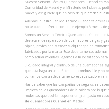
Nuestro Servicio Técnico Quemadores Cuenod en Madri
Comunidad de Madrid y el Ministerio de Industria, pud
marca y asegurarte que en caso de que precise nuest
Además, nuestro Servicio Técnico Cuenod te ofrece u
no te pueden ofrecer como por ejemplo 3 meses de ga
Somos un Servicio Técnico Quemadores Cuenod en Ma
destaca el de reparación de quemadores de gas y gas
rápida, profesional y eficaz cualquier tipo de contra
fabricados por la marca. Este departamento, además, 
como actuar mientras llegamos a tu localización para
El cuidado integral y continuo de una quemador es al
que esta haga un uso eficiente de combustible y no po
contamos con un departamento especializado en el
Has de saber que las compañías de seguros se desen
limpieza de los quemadores de la caldera por lo que 
molestias que podrían suponer un gran gasto en caso
de quemadores Cuenod en Madrid
.