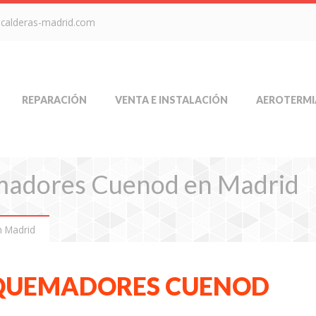
-calderas-madrid.com
REPARACIÓN
VENTA E INSTALACIÓN
AEROTERMI
emadores Cuenod en Madrid
n Madrid
 QUEMADORES CUENOD