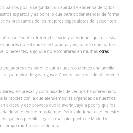
ocupamos pos la seguridad, durabilidad y eficiencia de todos
tros expertos y es por ello que para poder atender de forma
cinos precisamos de los mejores especialistas del sector con
 año pudiéndote ofrecer el servicio y atenciones que necesitas
emadores no entienden de horarios y es por ello que podrás
que lo necesites, algo que no encontrarás en muchas
otras
trabajadores nos permite dar a nuestros clientes una amplia
que tu quemador de gas o gasoil Cuenod sea considerablemente
ticulares, empresas y comunidades de vecinos ha diferenciado
s la rapidez con la que atendemos las urgencias de nuestros
en exceso y eso provoca que la avería vaya a peor y que los
nitaria durante mucho mas tiempo. Para solucionar esto, nuestro
ulos que nos permite llegar a cualquier punto de Madrid y
un tiempo mucho mas reducido.