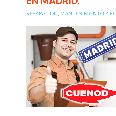
EN MADRID.
REPARACION, MANTENIMIENTO Y R