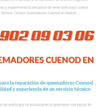
ces y experimenta la sensación de tener todo bajo control
tro Servicio Técnico Quemadores Cuenod en Madrid.
UEMADORES CUENOD EN
 para la reparación de quemadores Cuenod
lidad y experiencia de un servicio técnico
po de avería que se produzca en tu quemador con piezas de