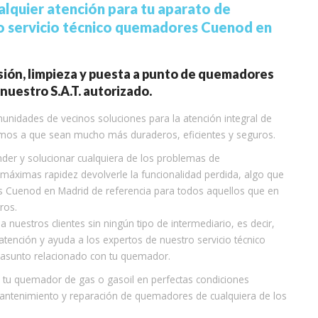
alquier atención para tu aparato de
ro servicio técnico quemadores Cuenod en
isión, limpieza y puesta a punto de quemadores
nuestro S.A.T. autorizado.
unidades de vecinos soluciones para la atención integral de
mos a que sean mucho más duraderos, eficientes y seguros.
er y solucionar cualquiera de los problemas de
máximas rapidez devolverle la funcionalidad perdida, algo que
 Cuenod en Madrid de referencia para todos aquellos que en
ros.
nuestros clientes sin ningún tipo de intermediario, es decir,
 atención y ayuda a los expertos de nuestro servicio técnico
 asunto relacionado con tu quemador.
tu quemador de gas o gasoil en perfectas condiciones
antenimiento y reparación de quemadores de cualquiera de los