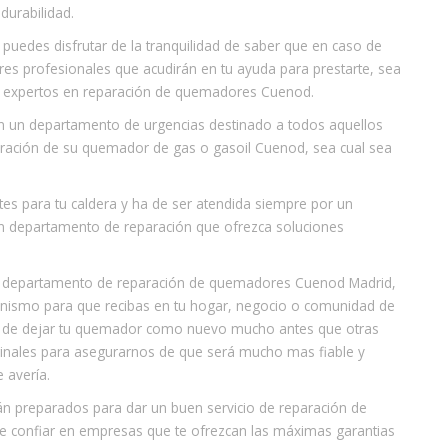
durabilidad.
s puedes disfrutar de la tranquilidad de saber que en caso de
res profesionales que acudirán en tu ayuda para prestarte, sea
os expertos en reparación de quemadores Cuenod.
n un departamento de urgencias destinado a todos aquellos
eparación de su quemador de gas o gasoil Cuenod, sea cual sea
s para tu caldera y ha de ser atendida siempre por un
un departamento de reparación que ofrezca soluciones
o departamento de reparación de quemadores Cuenod Madrid,
anismo para que recibas en tu hogar, negocio o comunidad de
á de dejar tu quemador como nuevo mucho antes que otras
inales para asegurarnos de que será mucho mas fiable y
 avería.
án preparados para dar un buen servicio de reparación de
e confiar en empresas que te ofrezcan las máximas garantias