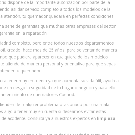
d dispone de la importante autorización por parte de la
iendo así dar servicio completo a todos los modelos de la
ra atención, tu quemador quedará en perfectas condiciones.
na serie de garantias que muchas otras empresas del sector
rantia en la reparación.
drid completo, pero entre todos nuestros departamentos
oil, creado, hace mas de 25 años, para solventar de manera
tiempo que pudiera aparecer en cualquiera de los modelos
te atiende de manera personal y orientativa para que sepas
 atender tu quemador.
go a tener muy en cuenta ya que aumenta su vida útil, ayuda a
ne en riesgo la seguridad de tu hogar o negocio y para ello
 mantenimiento de quemadores Cuenod.
tienden de cualquier problema ocasionado por una mala
es algo a tener muy en cuenta si deseamos evitar estas
 de accidente. Consulta ya a nuestros expertos en
limpieza