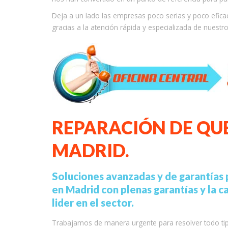
Deja a un lado las empresas poco serias y poco efica
gracias a la atención rápida y especializada de nues
REPARACIÓN DE Q
MADRID.
Soluciones avanzadas y de garantías
en Madrid con plenas garantías y la ca
lider en el sector.
Trabajamos de manera urgente para resolver todo ti