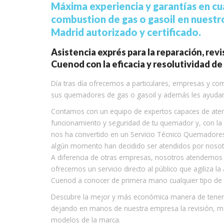
Máxima experiencia y garantías en cu
combustion de gas o gasoil en nuest
Madrid autorizado y certificado.
Asistencia exprés para la reparación, rev
Cuenod con la eficacia y resolutividad de 
Día tras día ofrecemos a particulares, empresas y com
sus quemadores de gas o gasoil y además les ayuda
Contamos con un equipo de expertos capaces de atend
funcionamiento y seguridad de tu quemador y, con la 
nos ha convertido en un Servicio Técnico Quemadores
algún momento han decidido ser atendidos por nosot
A diferencia de otras empresas, nosotros atendemos a 
ofrecemos un servicio directo al público que agiliza la
Cuenod a conocer de primera mano cualquier tipo de
Descubre la mejor y más económica manera de tener 
dejando en manos de nuestra empresa la revisión, m
modelos de la marca.