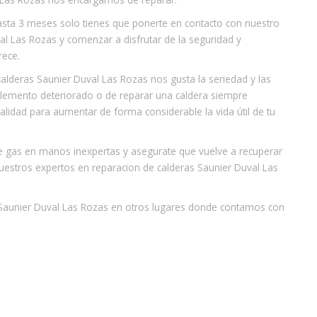
 hasta 3 meses solo tienes que ponerte en contacto con nuestro
val Las Rozas y comenzar a disfrutar de la seguridad y
rece.
lderas Saunier Duval Las Rozas nos gusta la seriedad y las
n elemento deteriorado o de reparar una caldera siempre
lidad para aumentar de forma considerable la vida útil de tu
e gas en manos inexpertas y asegurate que vuelve a recuperar
uestros expertos en reparacion de calderas Saunier Duval Las
o Saunier Duval Las Rozas en otros lugares donde contamos con