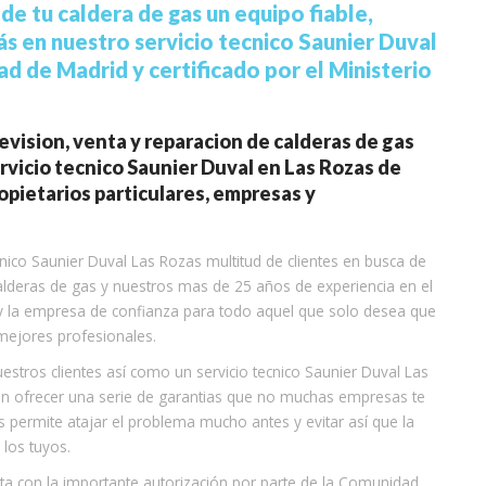
e tu caldera de gas un equipo fiable,
ás en nuestro servicio tecnico Saunier Duval
d de Madrid y certificado por el Ministerio
vision, venta y reparacion de calderas de gas
ervicio tecnico Saunier Duval en Las Rozas de
opietarios particulares, empresas y
cnico Saunier Duval Las Rozas multitud de clientes en busca de
alderas de gas y nuestros mas de 25 años de experiencia en el
y la empresa de confianza para todo aquel que solo desea que
 mejores profesionales.
stros clientes así como un servicio tecnico Saunier Duval Las
ten ofrecer una serie de garantias que no muchas empresas te
 permite atajar el problema mucho antes y evitar así que la
los tuyos.
nta con la importante autorización por parte de la Comunidad