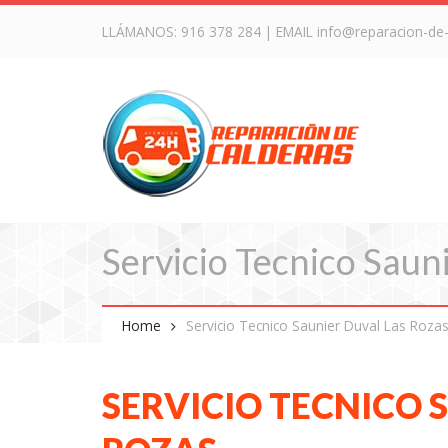
LLÁMANOS:
916 378 284
| EMAIL
info@reparacion-de
Servicio Tecnico Saun
Home
Servicio Tecnico Saunier Duval Las Roza
SERVICIO TECNICO 