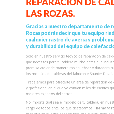
REPARACION DE CA
LAS ROZAS.
Gracias a nuestro departamento de r
Rozas podrás decir que tu equipo rin
cualquier rastro de avería y problema
y durabilidad del equipo de calefacció
Solo en nuestro servicio tecnico de reparacion de cald
que necesitas para tu caldera mucho antes que incluso
premisa atejar de manera rápida, eficaz y duradera c
los modelos de calderas del fabricante Saunier Duval.
Trabajamos para ofrecerte un área de reparacion de ca
y rpofesional en el que ya confian miles de clientes 
mejores expertos del sector.
No importa cual sea el modelo de tu caldera, en nue
cargo de todos ente los que destacamos
Themafast,
mas que en nuestro servicio tecnico Saunier Duval e