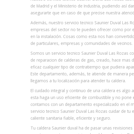
de Madrid y el Ministerio de Industria, pudiendo así d
asegurarte que en caso de que precise nuestra atenció
Además, nuestro servicio tecnico Saunier Duval Las R
empresas del sector no te pueden ofrecer como por e
en la instalación. Cosas como esta nos han convertido
de particulares, empresas y comunidades de vecinos.
Somos un servicio tecnico Saunier Duval Las Rozas c
de reparacion de calderas de gas, creado, hace mas d
eficaz cualquier tipo de contratiempo que pudiera apa
Este departamento, además, te atiende de manera per
llegamos a tu localización para atender tu caldera.
El cuidado integral y continuo de una caldera es algo
esta haga un uso eficiente de combustible y no pone e
contamos con un departamento especializado en el m
servicio tecnico Saunier Duval Las Rozas cuidar de tu
caliente sanitaria fiable, eficiente y seguro.
Tu caldera Saunier duval ha de pasar unas revisiones 