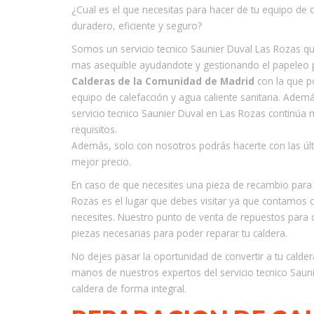
¿Cual es el que necesitas para hacer de tu equipo de ca
duradero, eficiente y seguro?
Somos un servicio tecnico Saunier Duval Las Rozas q
mas asequible ayudandote y gestionando el papeleo p
Calderas de la Comunidad de Madrid
con la que p
equipo de calefacción y agua caliente sanitaria. Adem
servicio tecnico Saunier Duval en Las Rozas continúa
requisitos.
Además, solo con nosotros podrás hacerte con las últ
mejor precio.
En caso de que necesites una pieza de recambio para t
Rozas es el lugar que debes visitar ya que contamos 
necesites. Nuestro punto de venta de repuestos para 
piezas necesarias para poder reparar tu caldera.
No dejes pasar la oportunidad de convertir a tu calde
manos de nuestros expertos del servicio tecnico Sauni
caldera de forma integral.