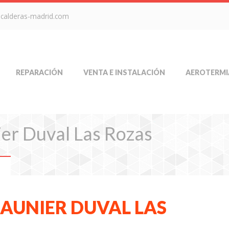
-calderas-madrid.com
REPARACIÓN
VENTA E INSTALACIÓN
AEROTERMI
ier Duval Las Rozas
s
SAUNIER DUVAL LAS