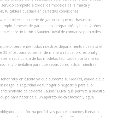
ar servicio completo a todos los modelos de la marca y
n, tu caldera quedará en perfectas condiciones.
ozas te ofrece una serie de garantias que muchas otras
jemplo 3 meses de garantia en la reparación y hasta 2 años
 en el servicio tecnico Saunier Duval de confianza para miles
ompleto, pero entre todos nuestros departamentos destaca el
e 25 años, para solventar de manera rápida, profesional y
recer en cualquiera de los modelos fabricados por la marca.
sonal y orientativa para que sepas como actuar mientras
 a tener muy en cuenta ya que aumenta su vida útil, ayuda a que
n riesgo la seguridad de tu hogar o negocio y para ello
antenimiento de calderas Saunier Duval que permite a nuestro
 equipo para hacer de el un aparato de calefacción y agua
obligatorias de forma periódica y para ello puedes llamar a