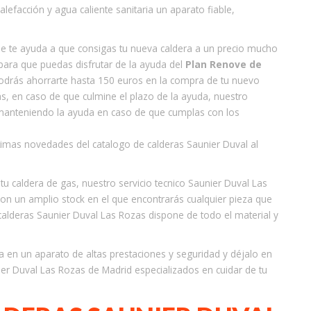
lefacción y agua caliente sanitaria un aparato fiable,
ue te ayuda a que consigas tu nueva caldera a un precio mucho
ara que puedas disfrutar de la ayuda del
Plan Renove de
odrás ahorrarte hasta 150 euros en la compra de tu nuevo
ás, en caso de que culmine el plazo de la ayuda, nuestro
 manteniendo la ayuda en caso de que cumplas con los
imas novedades del catalogo de calderas Saunier Duval al
u caldera de gas, nuestro servicio tecnico Saunier Duval Las
con un amplio stock en el que encontrarás cualquier pieza que
calderas Saunier Duval Las Rozas dispone de todo el material y
ra en un aparato de altas prestaciones y seguridad y déjalo en
er Duval Las Rozas de Madrid especializados en cuidar de tu