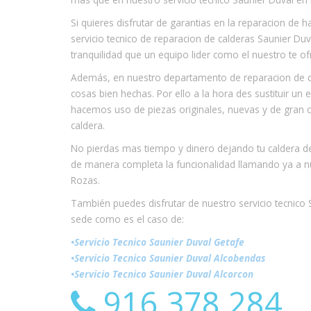
Si quieres disfrutar de garantias en la reparacion de
servicio tecnico de reparacion de calderas Saunier Du
tranquilidad que un equipo lider como el nuestro te of
Además, en nuestro departamento de reparacion de ca
cosas bien hechas. Por ello a la hora des sustituir u
hacemos uso de piezas originales, nuevas y de gran ca
caldera.
No pierdas mas tiempo y dinero dejando tu caldera d
de manera completa la funcionalidad llamando ya a n
Rozas.
También puedes disfrutar de nuestro servicio tecnic
sede como es el caso de:
•Servicio Tecnico Saunier Duval Getafe
•Servicio Tecnico Saunier Duval Alcobendas
•Servicio Tecnico Saunier Duval Alcorcon
916 378 284