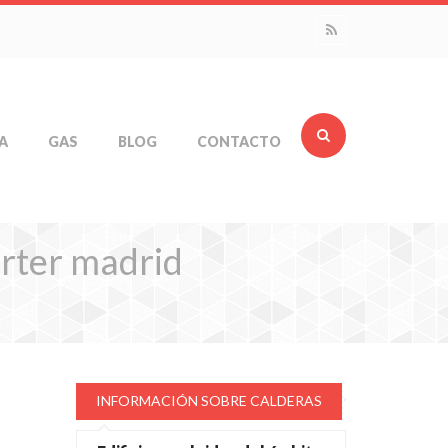
A
GAS
BLOG
CONTACTO
erter madrid
INFORMACIÓN SOBRE CALDERAS