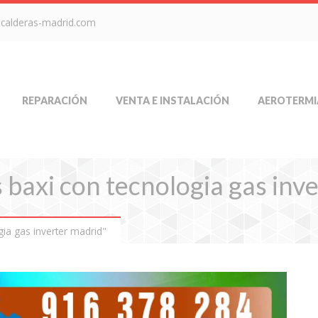
-calderas-madrid.com
REPARACIÓN
VENTA E INSTALACIÓN
AEROTERMI
s baxi con tecnologia gas inv
ia gas inverter madrid"