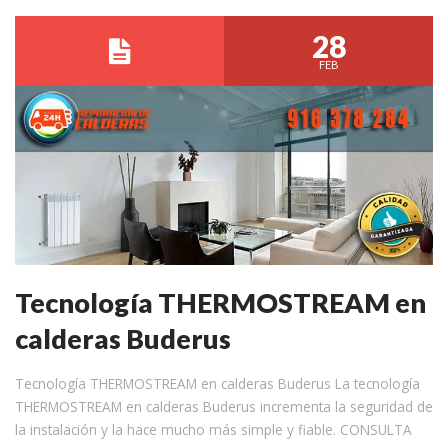
28
FEB
Tecnología THERMOSTREAM en
calderas Buderus
Tecnología THERMOSTREAM en calderas Buderus La tecnología
THERMOSTREAM en calderas Buderus incrementa la seguridad de
la instalación y la hace mucho más simple y fiable. CONSULTA