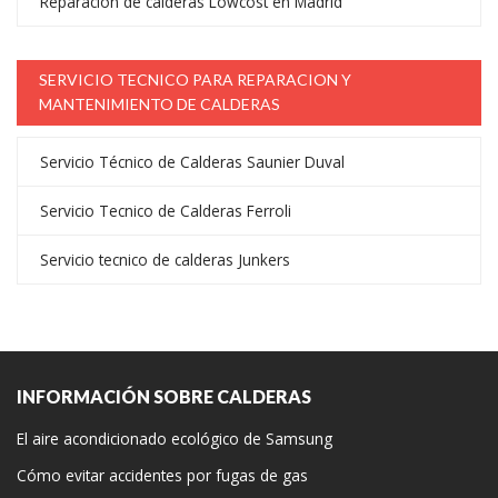
Reparación de calderas Lowcost en Madrid
SERVICIO TECNICO PARA REPARACION Y
MANTENIMIENTO DE CALDERAS
Servicio Técnico de Calderas Saunier Duval
Servicio Tecnico de Calderas Ferroli
Servicio tecnico de calderas Junkers
INFORMACIÓN SOBRE CALDERAS
El aire acondicionado ecológico de Samsung
Cómo evitar accidentes por fugas de gas