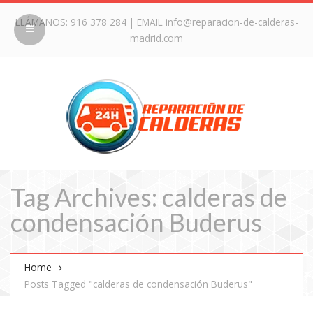
LLÁMANOS:
916 378 284
| EMAIL
info@reparacion-de-calderas-
madrid.com
Tag Archives: calderas de
condensación Buderus
Home
Posts Tagged "calderas de condensación Buderus"