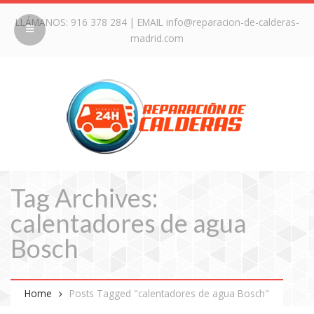
LLÁMANOS:
916 378 284
| EMAIL
info@reparacion-de-calderas-
madrid.com
Tag Archives:
calentadores de agua
Bosch
Home
Posts Tagged "calentadores de agua Bosch"