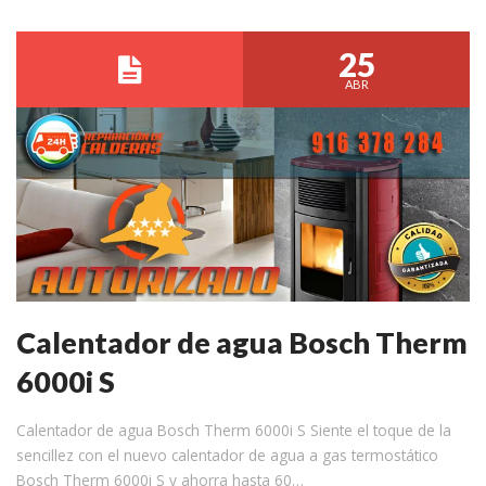
25
ABR
Calentador de agua Bosch Therm
6000i S
Calentador de agua Bosch Therm 6000i S Siente el toque de la
sencillez con el nuevo calentador de agua a gas termostático
Bosch Therm 6000i S y ahorra hasta 60…