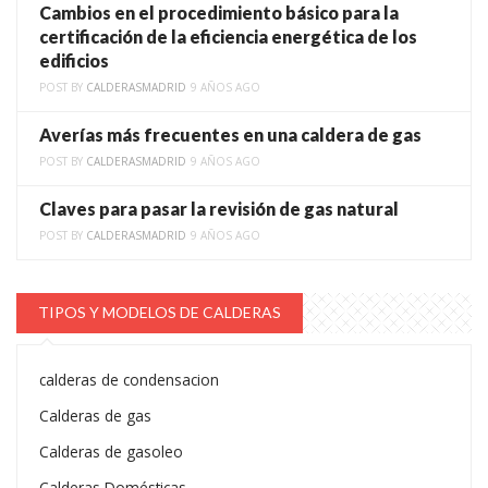
Cambios en el procedimiento básico para la
certificación de la eficiencia energética de los
edificios
POST BY
CALDERASMADRID
9 AÑOS AGO
Averías más frecuentes en una caldera de gas
POST BY
CALDERASMADRID
9 AÑOS AGO
Claves para pasar la revisión de gas natural
POST BY
CALDERASMADRID
9 AÑOS AGO
TIPOS Y MODELOS DE CALDERAS
calderas de condensacion
Calderas de gas
Calderas de gasoleo
Calderas Domésticas