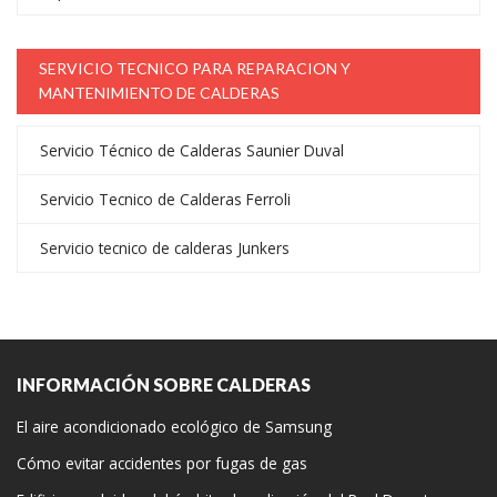
SERVICIO TECNICO PARA REPARACION Y
MANTENIMIENTO DE CALDERAS
Servicio Técnico de Calderas Saunier Duval
Servicio Tecnico de Calderas Ferroli
Servicio tecnico de calderas Junkers
INFORMACIÓN SOBRE CALDERAS
El aire acondicionado ecológico de Samsung
Cómo evitar accidentes por fugas de gas