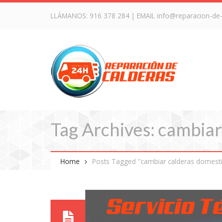
LLÁMANOS:
916 378 284
| EMAIL
info@reparacion-de
Tag Archives: cambiar
Home
Posts Tagged "cambiar calderas domesti