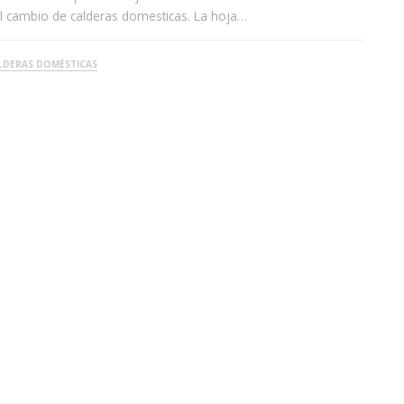
l cambio de calderas domesticas. La hoja…
LDERAS DOMÉSTICAS