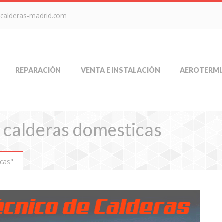
-calderas-madrid.com
REPARACIÓN
VENTA E INSTALACIÓN
AEROTERMI
 calderas domesticas
cas"