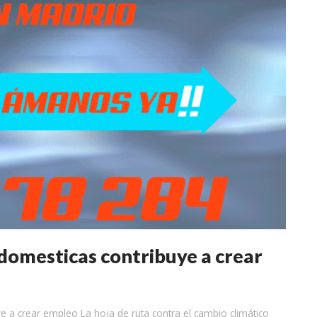
 domesticas contribuye a crear
e a crear empleo La hoja de ruta contra el cambio climático