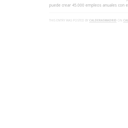
puede crear 45.000 empleos anuales con e
THIS ENTRY WAS POSTED BY
CALDERASMADRID
ON
CA