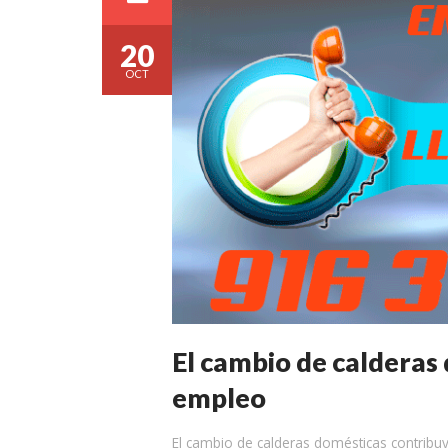
20
OCT
El cambio de calderas
empleo
El cambio de calderas domésticas contribuy