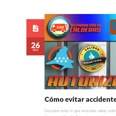
26
ABR
Cómo evitar accidente
Descubre todo lo que necesitas saber sobre