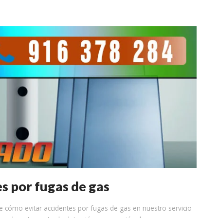
s por fugas de gas
 cómo evitar accidentes por fugas de gas en nuestro servicio