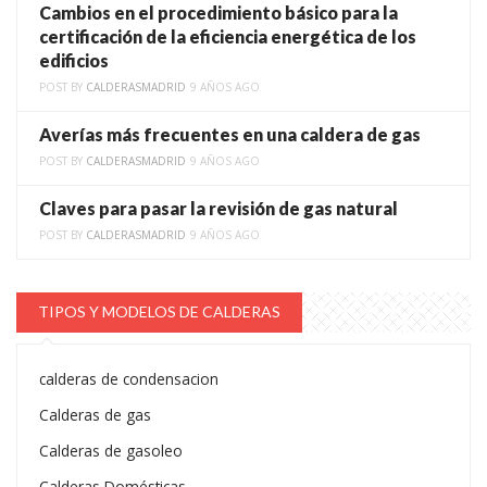
Cambios en el procedimiento básico para la
certificación de la eficiencia energética de los
edificios
POST BY
CALDERASMADRID
9 AÑOS AGO
Averías más frecuentes en una caldera de gas
POST BY
CALDERASMADRID
9 AÑOS AGO
Claves para pasar la revisión de gas natural
POST BY
CALDERASMADRID
9 AÑOS AGO
TIPOS Y MODELOS DE CALDERAS
calderas de condensacion
Calderas de gas
Calderas de gasoleo
Calderas Domésticas