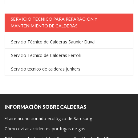
SERVICIO TECNICO PARA REPARACION Y
MANTENIMIENTO DE CALDERAS
Servicio Técnico de Calderas Saunier Duval
Servicio Tecnico de Calderas Ferroli
Servicio tecnico de calderas Junkers
INFORMACIÓN SOBRE CALDERAS
El aire acondicionado ecológico de Samsung
Cómo evitar accidentes por fugas de gas