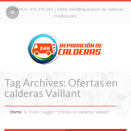
LLÁMANOS:
916 378 284
| EMAIL
info@reparacion-de-calderas-
madrid.com
Tag Archives: Ofertas en
calderas Vaillant
Home
Posts Tagged "Ofertas en calderas Vaillant"