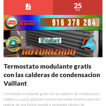
25
ENE
Termostato modulante gratis
con las calderas de condensacion
Vaillant
Termostato modulante gratis con las calderas de condensacion
Vaillant La nueva aplicación Aerotermia online BaxiRoca permite
realizar de una forma sencilla e inmediata cálculos de