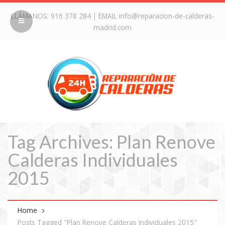
LLÁMANOS:
916 378 284
| EMAIL
info@reparacion-de-calderas-
madrid.com
Tag Archives: Plan Renove
Calderas Individuales
2015
Home
Posts Tagged "Plan Renove Calderas Individuales 2015"