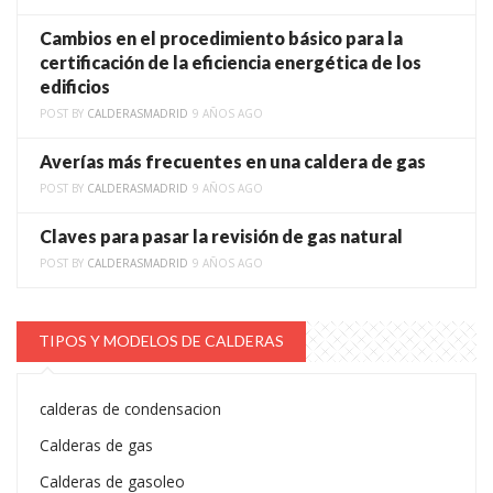
Cambios en el procedimiento básico para la
certificación de la eficiencia energética de los
edificios
POST BY
CALDERASMADRID
9 AÑOS AGO
Averías más frecuentes en una caldera de gas
POST BY
CALDERASMADRID
9 AÑOS AGO
Claves para pasar la revisión de gas natural
POST BY
CALDERASMADRID
9 AÑOS AGO
TIPOS Y MODELOS DE CALDERAS
calderas de condensacion
Calderas de gas
Calderas de gasoleo