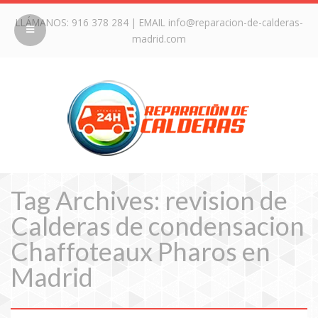
LLÁMANOS:
916 378 284
| EMAIL
info@reparacion-de-calderas-
madrid.com
Tag Archives: revision de
Calderas de condensacion
Chaffoteaux Pharos en
Madrid