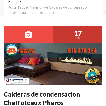
Home
Posts Tagged "revision de Calderas de condensacion
Chaffoteaux Pharos en Madrid"
17
DIC
Calderas de condensacion
Chaffoteaux Pharos