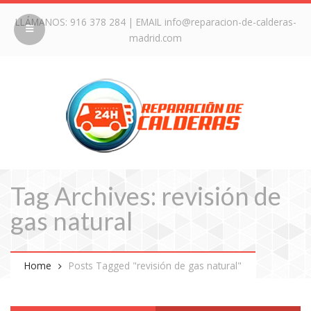
LLÁMANOS:
916 378 284
| EMAIL
info@reparacion-de-calderas-
madrid.com
Tag Archives: revisión de
gas natural
Home
Posts Tagged "revisión de gas natural"