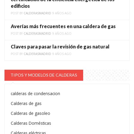
edificios
POST BY
CALDERASMADRID
9 AÑOS AGO
Averías más frecuentes en una caldera de gas
POST BY
CALDERASMADRID
9 AÑOS AGO
Claves para pasar la revisión de gas natural
POST BY
CALDERASMADRID
9 AÑOS AGO
TIPOS Y MODELOS DE CALDERAS
calderas de condensacion
Calderas de gas
Calderas de gasoleo
Calderas Domésticas
Calderas eléctricas