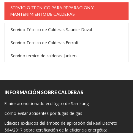
SERVICIO TECNICO PARA REPARACION Y
MANTENIMIENTO DE CALDERAS
Servicio Técnico de Calderas Saunier Duval
Servicio Tecnico de Calderas Ferroli
Servicio tecnico de calderas Junkers
INFORMACIÓN SOBRE CALDERAS
El aire acondicionado ecológico de Samsung
Cómo evitar accidentes por fugas de gas
Edificios excluidos del ámbito de aplicación del Real Decreto
564/2017 sobre certificación de la eficiencia energética