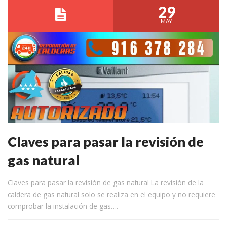
29
MAY
Claves para pasar la revisión de
gas natural
Claves para pasar la revisión de gas natural La revisión de la
caldera de gas natural solo se realiza en el equipo y no requiere
comprobar la instalación de gas….