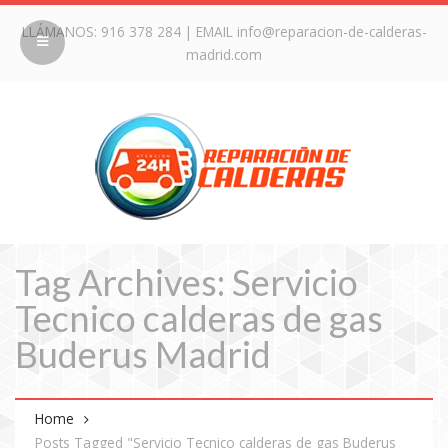
LLÁMANOS:
916 378 284
| EMAIL
info@reparacion-de-calderas-
madrid.com
Tag Archives: Servicio
Tecnico calderas de gas
Buderus Madrid
Home
Posts Tagged "Servicio Tecnico calderas de gas Buderus