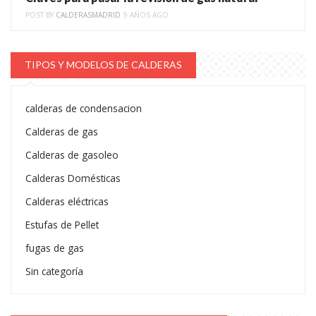
POST BY
CALDERASMADRID
9 AÑOS AGO
TIPOS Y MODELOS DE CALDERAS
calderas de condensacion
Calderas de gas
Calderas de gasoleo
Calderas Domésticas
Calderas eléctricas
Estufas de Pellet
fugas de gas
Sin categoría