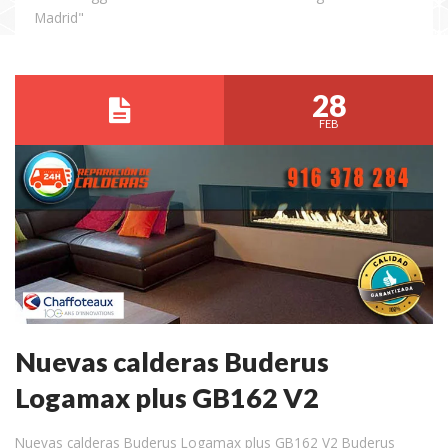
Madrid"
28
FEB
Nuevas calderas Buderus
Logamax plus GB162 V2
Nuevas calderas Buderus Logamax plus GB162 V2 Buderus