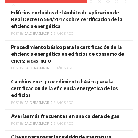
Edificios excluidos del ámbito de aplicación del
Real Decreto 564/2017 sobre certificación de la
eficiencia energética
POST BY
CALDERASMADRID
9 AÑOS AGO
Procedimiento básico para la certificación de la
eficiencia energética en edificios de consumo de
energía casi nulo
POST BY
CALDERASMADRID
9 AÑOS AGO
Cambios en el procedimiento básico para la
certificación de la eficiencia energética de los
edificios
POST BY
CALDERASMADRID
9 AÑOS AGO
Averías más frecuentes en una caldera de gas
POST BY
CALDERASMADRID
9 AÑOS AGO
Claves para pasar la revisión de gas natural