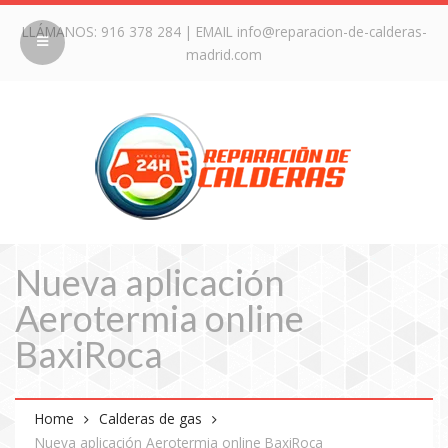
LLÁMANOS:
916 378 284
| EMAIL
info@reparacion-de-calderas-
madrid.com
Nueva aplicación
Aerotermia online
BaxiRoca
Home
Calderas de gas
Nueva aplicación Aerotermia online BaxiRoca