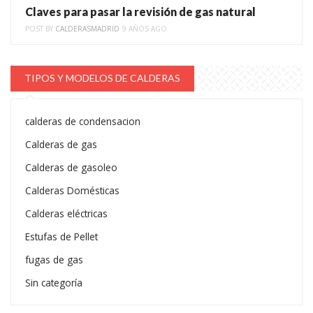
Claves para pasar la revisión de gas natural
POST BY
CALDERASMADRID
9 AÑOS AGO
TIPOS Y MODELOS DE CALDERAS
calderas de condensacion
Calderas de gas
Calderas de gasoleo
Calderas Domésticas
Calderas eléctricas
Estufas de Pellet
fugas de gas
Sin categoría