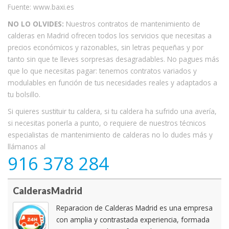
Fuente: www.baxi.es
NO LO OLVIDES:
Nuestros contratos de mantenimiento de
calderas en Madrid ofrecen todos los servicios que necesitas a
precios económicos y razonables, sin letras pequeñas y por
tanto sin que te lleves sorpresas desagradables. No pagues más
que lo que necesitas pagar: tenemos contratos variados y
modulables en función de tus necesidades reales y adaptados a
tu bolsillo.
Si quieres sustituir tu caldera, si tu caldera ha sufrido una avería,
si necesitas ponerla a punto, o requiere de nuestros técnicos
especialistas de mantenimiento de calderas no lo dudes más y
llámanos al
916 378 284
CalderasMadrid
Reparacion de Calderas Madrid es una empresa
con amplia y contrastada experiencia, formada