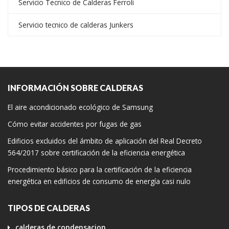
Servicio Tecnico de Calderas Ferroli
Servicio tecnico de calderas Junkers
INFORMACIÓN SOBRE CALDERAS
El aire acondicionado ecológico de Samsung
Cómo evitar accidentes por fugas de gas
Edificios excluidos del ámbito de aplicación del Real Decreto
564/2017 sobre certificación de la eficiencia energética
Procedimiento básico para la certificación de la eficiencia
energética en edificios de consumo de energía casi nulo
TIPOS DE CALDERAS
calderas de condensacion