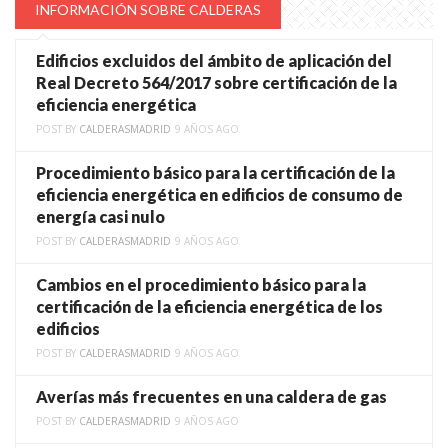
INFORMACIÓN SOBRE CALDERAS
Edificios excluidos del ámbito de aplicación del
Real Decreto 564/2017 sobre certificación de la
eficiencia energética
POST BY
CALDERASMADRID
9 AÑOS AGO
Procedimiento básico para la certificación de la
eficiencia energética en edificios de consumo de
energía casi nulo
POST BY
CALDERASMADRID
9 AÑOS AGO
Cambios en el procedimiento básico para la
certificación de la eficiencia energética de los
edificios
POST BY
CALDERASMADRID
9 AÑOS AGO
Averías más frecuentes en una caldera de gas
POST BY
CALDERASMADRID
9 AÑOS AGO