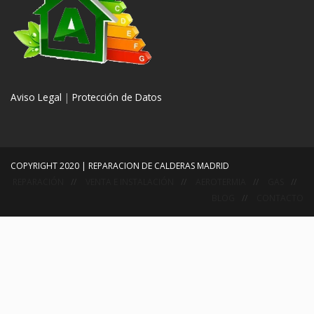
Aviso Legal
|
Protección de Datos
COPYRIGHT 2020 | REPARACION DE CALDERAS MADRID
REPARACIÓN
VENTA E INSTALACIÓN
AEROTERMIA
GAS
BLOG
CONTACTO