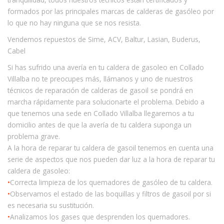
formados por las principales marcas de calderas de gasóleo por
lo que no hay ninguna que se nos resista.
Vendemos repuestos de Sime, ACV, Baltur, Lasian, Buderus,
Cabel
Si has sufrido una avería en tu caldera de gasoleo en Collado
Villalba no te preocupes más, llámanos y uno de nuestros
técnicos de reparación de calderas de gasoil se pondrá en
marcha rápidamente para solucionarte el problema. Debido a
que tenemos una sede en Collado Villalba llegaremos a tu
domicilio antes de que la avería de tu caldera suponga un
problema grave.
A la hora de reparar tu caldera de gasoil tenemos en cuenta una
serie de aspectos que nos pueden dar luz a la hora de reparar tu
caldera de gasoleo:
•
Correcta limpieza de los quemadores de gasóleo de tu caldera.
•
Observamos el estado de las boquillas y filtros de gasoil por si
es necesaria su sustitución.
•
Analizamos los gases que desprenden los quemadores.