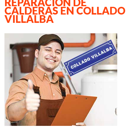
REPARACION DE
CALDERAS EN COLLADO
VILLALBA