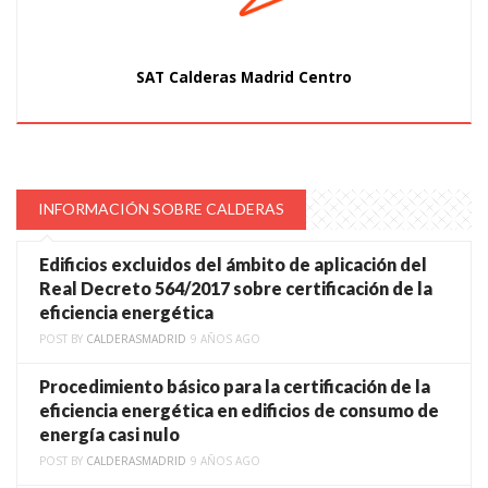
SAT Calderas Madrid Centro
INFORMACIÓN SOBRE CALDERAS
Edificios excluidos del ámbito de aplicación del
Real Decreto 564/2017 sobre certificación de la
eficiencia energética
POST BY
CALDERASMADRID
9 AÑOS AGO
Procedimiento básico para la certificación de la
eficiencia energética en edificios de consumo de
energía casi nulo
POST BY
CALDERASMADRID
9 AÑOS AGO