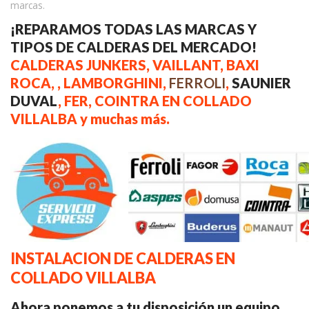
marcas.
¡REPARAMOS TODAS LAS MARCAS Y
TIPOS DE CALDERAS DEL MERCADO!
CALDERAS JUNKERS, VAILLANT, BAXI
ROCA, , LAMBORGHINI,
FERROLI
,
SAUNIER
DUVAL
, FER, COINTRA EN COLLADO
VILLALBA y muchas más.
INSTALACION DE CALDERAS EN
COLLADO VILLALBA
Ahora ponemos a tu disposición un equipo