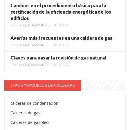
Cambios en el procedimiento básico para la
certificación de la eficiencia energética de los
edificios
POST BY
CALDERASMADRID
9 AÑOS AGO
Averías más frecuentes en una caldera de gas
POST BY
CALDERASMADRID
9 AÑOS AGO
Claves para pasar la revisión de gas natural
POST BY
CALDERASMADRID
9 AÑOS AGO
TIPOS Y MODELOS DE CALDERAS
calderas de condensacion
Calderas de gas
Calderas de gasoleo