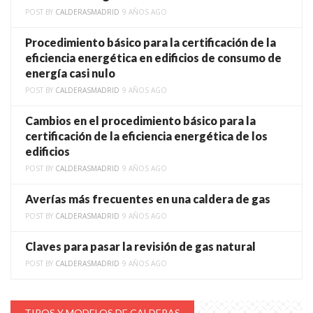
POST BY
CALDERASMADRID
9 AÑOS AGO
Procedimiento básico para la certificación de la
eficiencia energética en edificios de consumo de
energía casi nulo
POST BY
CALDERASMADRID
9 AÑOS AGO
Cambios en el procedimiento básico para la
certificación de la eficiencia energética de los
edificios
POST BY
CALDERASMADRID
9 AÑOS AGO
Averías más frecuentes en una caldera de gas
POST BY
CALDERASMADRID
9 AÑOS AGO
Claves para pasar la revisión de gas natural
POST BY
CALDERASMADRID
9 AÑOS AGO
TIPOS Y MODELOS DE CALDERAS