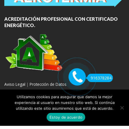
ACREDITACIÓN PROFESIONAL CON CERTIFICADO
ENERGÉTICO.
916378284
Aviso Legal
|
Protección de Datos
Utilizamos cookies para asegurar que damos la mejor
experiencia al usuario en nuestro sitio web. Si continúa
utilizando este sitio asumiremos que está de acuerdo.
COPYRIGHT 2020 | REPARACION DE CALDERAS MADRID
Estoy de acuerdo
REPARACIÓN
VENTA E INSTALACIÓN
AEROTERMIA
GAS
BLOG
CONTACTO