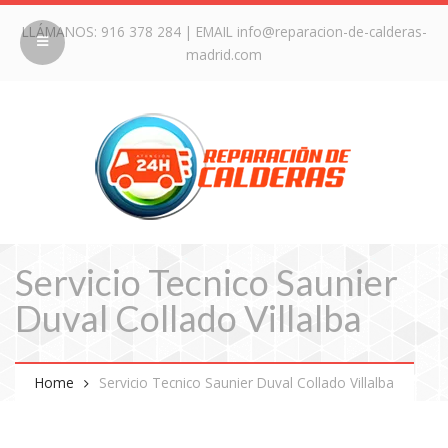
LLÁMANOS:
916 378 284
| EMAIL
info@reparacion-de-calderas-
madrid.com
Servicio Tecnico Saunier
Duval Collado Villalba
Home
Servicio Tecnico Saunier Duval Collado Villalba