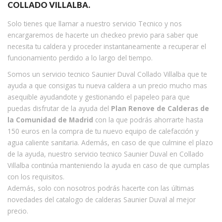
COLLADO VILLALBA.
Solo tienes que llamar a nuestro servicio Tecnico y nos
encargaremos de hacerte un checkeo previo para saber que
necesita tu caldera y proceder instantaneamente a recuperar el
funcionamiento perdido a lo largo del tiempo.
Somos un servicio tecnico Saunier Duval Collado Villalba que te
ayuda a que consigas tu nueva caldera a un precio mucho mas
asequible ayudandote y gestionando el papeleo para que
puedas disfrutar de la ayuda del
Plan Renove de Calderas de
la Comunidad de Madrid
con la que podrás ahorrarte hasta
150 euros en la compra de tu nuevo equipo de calefacción y
agua caliente sanitaria. Además, en caso de que culmine el plazo
de la ayuda, nuestro servicio tecnico Saunier Duval en Collado
Villalba continúa manteniendo la ayuda en caso de que cumplas
con los requisitos.
Además, solo con nosotros podrás hacerte con las últimas
novedades del catalogo de calderas Saunier Duval al mejor
precio.