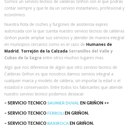
Somos un servicio tecnico de calderas Griñon con el que podrás
contar siempre y que te da un servicio instantaneo, profesional y
económico.
Nuestra flota de coches y furgones de asistencia expres
autorizada con la que cuenta nuestro servicio tecncio de calderas
Griñon puede ampliar sus servicios y atender de manera integral
en municipios cercanos como es el caso de
Humanes de
Madrid
,
Torrejón de la Calzada
Serranillos del Valle y
Cubas de la Sagra
entre otros muchos lugares mas.
Algo que nos diferencia de algún que otro servicio tecnico de
Calderas Griñon es que nosotros damos servicio integral a
cualquier marca y modelo de caldera, sin importar la edad o el
estadod e conservación. Entre todos los fabricantes que atiende
nuestro servicio tecnico podemos destacar:
– SERVICIO TECNICO
SAUNIER DUVAL
EN GRIÑON
>>
– SERVICIO TECNICO
FERROLI
EN GRIÑON.
– SERVICIO TECNICO
BAXIROCA
EN GRIÑON.