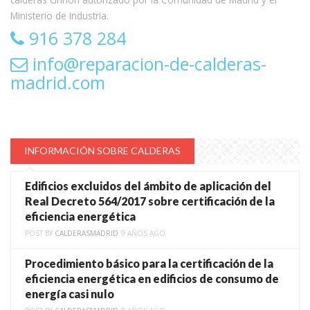
Ministerio de Industria.
916 378 284
info@reparacion-de-calderas-
madrid.com
INFORMACIÓN SOBRE CALDERAS
Edificios excluidos del ámbito de aplicación del
Real Decreto 564/2017 sobre certificación de la
eficiencia energética
POST BY
CALDERASMADRID
9 AÑOS AGO
Procedimiento básico para la certificación de la
eficiencia energética en edificios de consumo de
energía casi nulo