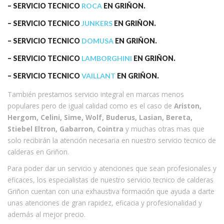
– SERVICIO TECNICO
ROCA
EN GRIÑON.
– SERVICIO TECNICO
JUNKERS
EN GRIÑON.
– SERVICIO TECNICO
DOMUSA
EN GRIÑON.
– SERVICIO TECNICO
LAMBORGHINI
EN GRIÑON.
– SERVICIO TECNICO
VAILLANT
EN GRIÑON.
También prestamos servicio integral en marcas menos
populares pero de igual calidad como es el caso de
Ariston,
Hergom, Celini, Sime, Wolf, Buderus, Lasian, Bereta,
Stiebel Eltron, Gabarron, Cointra
y muchas otras mas que
solo recibirán la atención necesaria en nuestro servicio tecnico de
calderas en Griñon.
Para poder dar un servicio y atenciones que sean profesionales y
eficaces, los especialistas de nuestro servicio tecnico de calderas
Griñon cuentan con una exhaustiva formación que ayuda a darte
unas atenciones de gran rapidez, eficacia y profesionalidad y
además al mejor precio.