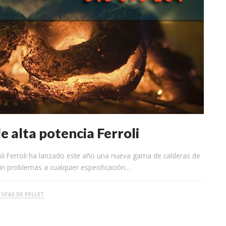
 alta potencia Ferroli
oli Ferroli ha lanzado este año una nueva gama de calderas de
in problemas a cualquier especificación…
TUFAS DE PELLET