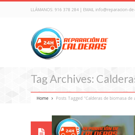
LLÁMANOS:
916 378 284
| EMAIL
info@reparacion-de
Tag Archives: Caldera
Home
Posts Tagged "Calderas de biomasa de a