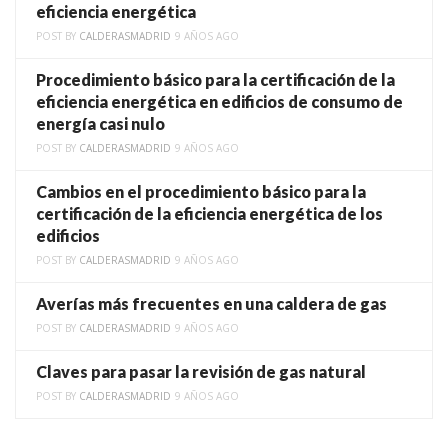
eficiencia energética
POST BY
CALDERASMADRID
9 AÑOS AGO
Procedimiento básico para la certificación de la
eficiencia energética en edificios de consumo de
energía casi nulo
POST BY
CALDERASMADRID
9 AÑOS AGO
Cambios en el procedimiento básico para la
certificación de la eficiencia energética de los
edificios
POST BY
CALDERASMADRID
9 AÑOS AGO
Averías más frecuentes en una caldera de gas
POST BY
CALDERASMADRID
9 AÑOS AGO
Claves para pasar la revisión de gas natural
POST BY
CALDERASMADRID
9 AÑOS AGO