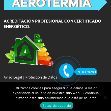
ACREDITACIÓN PROFESIONAL CON CERTIFICADO
ENERGÉTICO.
916378284
Aviso Legal
|
Protección de Datos
Utilizamos cookies para asegurar que damos la mejor
experiencia al usuario en nuestro sitio web. Si continúa
utilizando este sitio asumiremos que está de acuerdo.
COPYRIGHT 2020 | REPARACION DE CALDERAS MADRID
Estoy de acuerdo
REPARACIÓN
VENTA E INSTALACIÓN
AEROTERMIA
GAS