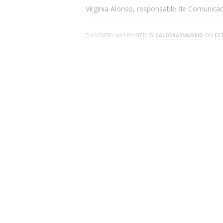
Virginia Alonso, responsable de Comunicac
THIS ENTRY WAS POSTED BY
CALDERASMADRID
ON
ES