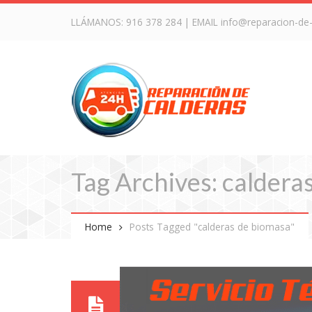
LLÁMANOS:
916 378 284
| EMAIL
info@reparacion-de
Tag Archives: caldera
Home
Posts Tagged "calderas de biomasa"