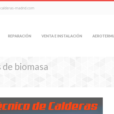
-calderas-madrid.com
REPARACIÓN
VENTA E INSTALACIÓN
AEROTERMI
s de biomasa