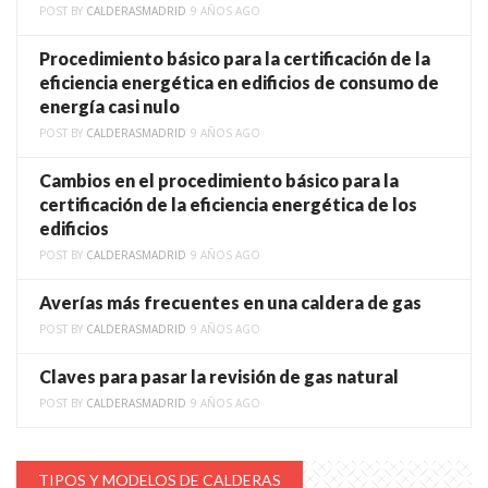
POST BY
CALDERASMADRID
9 AÑOS AGO
Procedimiento básico para la certificación de la
eficiencia energética en edificios de consumo de
energía casi nulo
POST BY
CALDERASMADRID
9 AÑOS AGO
Cambios en el procedimiento básico para la
certificación de la eficiencia energética de los
edificios
POST BY
CALDERASMADRID
9 AÑOS AGO
Averías más frecuentes en una caldera de gas
POST BY
CALDERASMADRID
9 AÑOS AGO
Claves para pasar la revisión de gas natural
POST BY
CALDERASMADRID
9 AÑOS AGO
TIPOS Y MODELOS DE CALDERAS