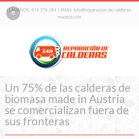
LLÁMANOS:
916 378 284
| EMAIL
info@reparacion-de-calderas-
madrid.com
Un 75% de las calderas de
biomasa made in Austria
se comercializan fuera de
sus fronteras