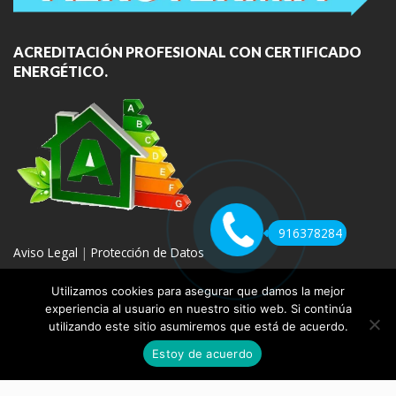
ACREDITACIÓN PROFESIONAL CON CERTIFICADO
ENERGÉTICO.
916378284
Aviso Legal
|
Protección de Datos
Utilizamos cookies para asegurar que damos la mejor
experiencia al usuario en nuestro sitio web. Si continúa
utilizando este sitio asumiremos que está de acuerdo.
COPYRIGHT 2020 | REPARACION DE CALDERAS MADRID
Estoy de acuerdo
REPARACIÓN
VENTA E INSTALACIÓN
AEROTERMIA
GAS
BLOG
CONTACTO