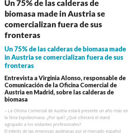
Un 75% de las calderas de
biomasa made in Austria se
comercializan fuera de sus
fronteras
Un 75% de las calderas de biomasa made
in Austria se comercializan fuera de sus
fronteras
Entrevista a Virginia Alonso, responsable de
Comunicación de la Oficina Comercial de
Austria en Madrid, sobre las calderas de
biomasa
– La Oficina Comercial de Austria estará presente un año más en
la feria Expobiomasa. ¿Por qué? ¿Qué ofrecerá el stand
agrupado a los visitantes profesionales?
El interés de las empresas austriacas por el mercado español