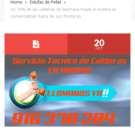
Home
Estufas de Pellet
Un 75% de las calderas de biomasa made in Austria se
comercializan fuera de sus fronteras
20
OCT