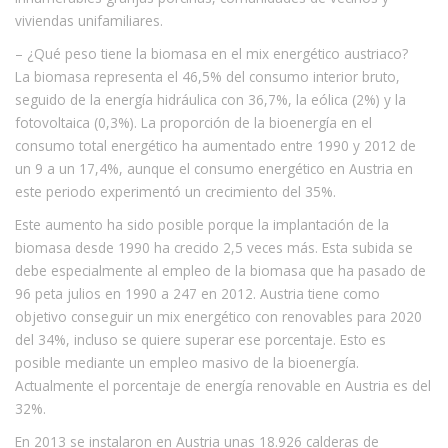
viviendas unifamiliares.
– ¿Qué peso tiene la biomasa en el mix energético austriaco?
La biomasa representa el 46,5% del consumo interior bruto,
seguido de la energía hidráulica con 36,7%, la eólica (2%) y la
fotovoltaica (0,3%). La proporción de la bioenergía en el
consumo total energético ha aumentado entre 1990 y 2012 de
un 9 a un 17,4%, aunque el consumo energético en Austria en
este periodo experimentó un crecimiento del 35%.
Este aumento ha sido posible porque la implantación de la
biomasa desde 1990 ha crecido 2,5 veces más. Esta subida se
debe especialmente al empleo de la biomasa que ha pasado de
96 peta julios en 1990 a 247 en 2012. Austria tiene como
objetivo conseguir un mix energético con renovables para 2020
del 34%, incluso se quiere superar ese porcentaje. Esto es
posible mediante un empleo masivo de la bioenergía.
Actualmente el porcentaje de energía renovable en Austria es del
32%.
En 2013 se instalaron en Austria unas 18.926 calderas de