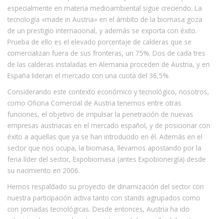
especialmente en materia medioambiental sigue creciendo. La
tecnología «made in Austria» en el ámbito de la biomasa goza
de un prestigio internacional, y además se exporta con éxito.
Prueba de ello es el elevado porcentaje de calderas que se
comercializan fuera de sus fronteras, un 75%. Dos de cada tres
de las calderas instaladas en Alemania proceden de Austria, y en
España lideran el mercado con una cuota del 36,5%.
Considerando este contexto económico y tecnológico, nosotros,
como Oficina Comercial de Austria tenemos entre otras
funciones, el objetivo de impulsar la penetración de nuevas
empresas austriacas en el mercado español, y de posicionar con
éxito a aquellas que ya se han introducido en él. Además en el
sector que nos ocupa, la biomasa, llevamos apostando por la
feria líder del sector, Expobiomasa (antes Expobionergía) desde
su nacimiento en 2006.
Hemos respaldado su proyecto de dinamización del sector con
nuestra participación activa tanto con stands agrupados como
con jornadas tecnológicas. Desde entonces, Austria ha ido