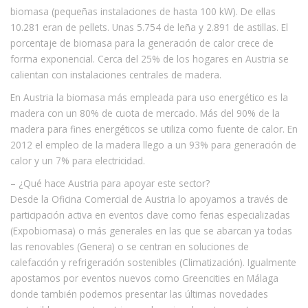
biomasa (pequeñas instalaciones de hasta 100 kW). De ellas
10.281 eran de pellets. Unas 5.754 de leña y 2.891 de astillas. El
porcentaje de biomasa para la generación de calor crece de
forma exponencial. Cerca del 25% de los hogares en Austria se
calientan con instalaciones centrales de madera.
En Austria la biomasa más empleada para uso energético es la
madera con un 80% de cuota de mercado. Más del 90% de la
madera para fines energéticos se utiliza como fuente de calor. En
2012 el empleo de la madera llego a un 93% para generación de
calor y un 7% para electricidad.
– ¿Qué hace Austria para apoyar este sector?
Desde la Oficina Comercial de Austria lo apoyamos a través de
participación activa en eventos clave como ferias especializadas
(Expobiomasa) o más generales en las que se abarcan ya todas
las renovables (Genera) o se centran en soluciones de
calefacción y refrigeración sostenibles (Climatización). Igualmente
apostamos por eventos nuevos como Greencities en Málaga
donde también podemos presentar las últimas novedades