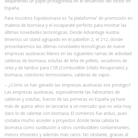
adquiriendo un papel protagonista en el desarrollo del sector en
España.
Para nosotros Expobiomasa es “la plataforma” de promoción en
materia de biomasa y el escaparate perfecto para mostrar las
últimas novedades tecnológicas. Desde Advantage Austria
tenemos un stand agrupado en el pabellón 2, el 212, donde
presentaremos las últimas novedades tecnológicas de nueve
empresas austriacas líderes en las siguientes ramas de actividad:
calderas de biomasa, estufas de leña de pellets, secadores de
cinta y de tambor para CSR (Combustible Sólido Recuperado) y
biomasa, colectores termosolares, calderas de vapor…
– ¿Cómo se han ganado las empresas austriacas ese prestigio?
Las empresas austriacas, especialmente las fabricantes de
calderas y estufas, fueron de las primeras en España ya hace
más de quince años en lanzarse a un mercado que no veía muy
claro lo de calentar con biomasa. El comienzo fue arduo, pues
costaba mucho acceder a proyectos donde tenía cabida la
biomasa como sustitución a otros combustibles contaminantes,
menos eficientes y además más caros. No obstante, gracias al