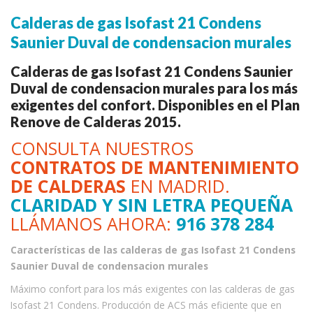
Calderas de gas Isofast 21 Condens
Saunier Duval de condensacion murales
Calderas de gas Isofast 21 Condens Saunier
Duval de condensacion murales para los más
exigentes del confort. Disponibles en el Plan
Renove de Calderas 2015.
CONSULTA NUESTROS
CONTRATOS DE MANTENIMIENTO
DE CALDERAS
EN MADRID.
CLARIDAD Y SIN LETRA PEQUEÑA
LLÁMANOS AHORA:
916 378 284
Características de las calderas de gas Isofast 21 Condens
Saunier Duval de condensacion murales
Máximo confort para los más exigentes con las calderas de gas
Isofast 21 Condens. Producción de ACS más eficiente que en