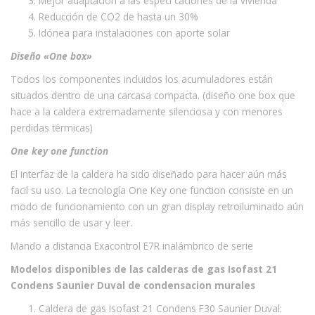
Mejor adaptación a las especi caciones de la vivienda
Reducción de CO2 de hasta un 30%
Idónea para instalaciones con aporte solar
Diseño «One box»
Todos los componentes incluidos los acumuladores están
situados dentro de una carcasa compacta. (diseño one box que
hace a la caldera extremadamente silenciosa y con menores
perdidas térmicas)
One key one function
El interfaz de la caldera ha sido diseñado para hacer aún más
facil su uso. La tecnología One Key one function consiste en un
modo de funcionamiento con un gran display retroiluminado aún
más sencillo de usar y leer.
Mando a distancia Exacontrol E7R inalámbrico de serie
Modelos disponibles de las calderas de gas Isofast 21
Condens Saunier Duval de condensacion murales
Caldera de gas Isofast 21 Condens F30 Saunier Duval: