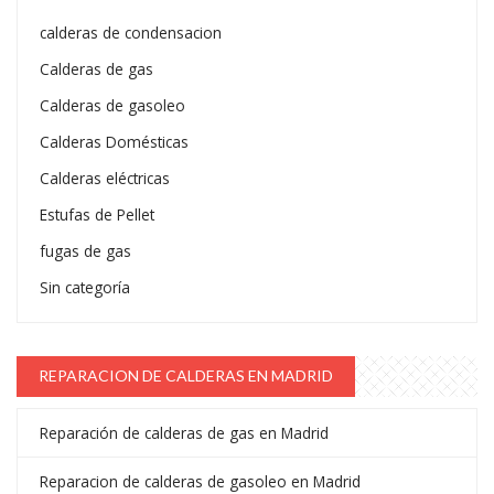
calderas de condensacion
Calderas de gas
Calderas de gasoleo
Calderas Domésticas
Calderas eléctricas
Estufas de Pellet
fugas de gas
Sin categoría
REPARACION DE CALDERAS EN MADRID
Reparación de calderas de gas en Madrid
Reparacion de calderas de gasoleo en Madrid