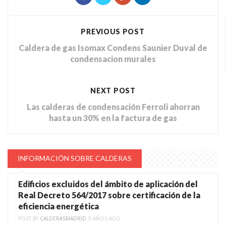
PREVIOUS POST
Caldera de gas Isomax Condens Saunier Duval de
condensacion murales
NEXT POST
Las calderas de condensación Ferroli ahorran
hasta un 30% en la factura de gas
INFORMACIÓN SOBRE CALDERAS
Edificios excluidos del ámbito de aplicación del
Real Decreto 564/2017 sobre certificación de la
eficiencia energética
POST BY
CALDERASMADRID
9 AÑOS AGO