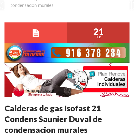
condensacion murales
21
FEB
Calderas de gas Isofast 21
Condens Saunier Duval de
condensacion murales