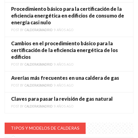
Procedimiento básico para la certificación de la
eficiencia energética en edificios de consumo de
energía casi nulo
POST BY
CALDERASMADRID
9 AÑOS AGO
Cambios en el procedimiento básico para la
certificación de la eficiencia energética de los
edificios
POST BY
CALDERASMADRID
9 AÑOS AGO
Averías más frecuentes en una caldera de gas
POST BY
CALDERASMADRID
9 AÑOS AGO
Claves para pasar la revisión de gas natural
POST BY
CALDERASMADRID
9 AÑOS AGO
TIPOS Y MODELOS DE CALDERAS