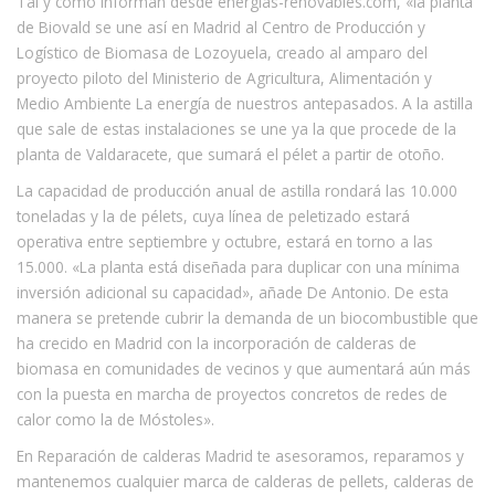
Tal y como informan desde energias-renovables.com, «la planta
de Biovald se une así en Madrid al Centro de Producción y
Logístico de Biomasa de Lozoyuela, creado al amparo del
proyecto piloto del Ministerio de Agricultura, Alimentación y
Medio Ambiente La energía de nuestros antepasados. A la astilla
que sale de estas instalaciones se une ya la que procede de la
planta de Valdaracete, que sumará el pélet a partir de otoño.
La capacidad de producción anual de astilla rondará las 10.000
toneladas y la de pélets, cuya línea de peletizado estará
operativa entre septiembre y octubre, estará en torno a las
15.000. «La planta está diseñada para duplicar con una mínima
inversión adicional su capacidad», añade De Antonio. De esta
manera se pretende cubrir la demanda de un biocombustible que
ha crecido en Madrid con la incorporación de calderas de
biomasa en comunidades de vecinos y que aumentará aún más
con la puesta en marcha de proyectos concretos de redes de
calor como la de Móstoles».
En Reparación de calderas Madrid te asesoramos, reparamos y
mantenemos cualquier marca de calderas de pellets, calderas de