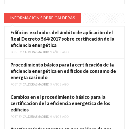
INFORMACIÓN SOBRE CALDERAS
Edificios excluidos del ámbito de aplicación del
Real Decreto 564/2017 sobre certificación de la
eficiencia energética
POST BY
CALDERASMADRID
9 AÑOS AGO
Procedimiento básico para la certificación de la
eficiencia energética en edificios de consumo de
energía casi nulo
POST BY
CALDERASMADRID
9 AÑOS AGO
Cambios en el procedimiento básico para la
certificación de la eficiencia energética de los
edificios
POST BY
CALDERASMADRID
9 AÑOS AGO