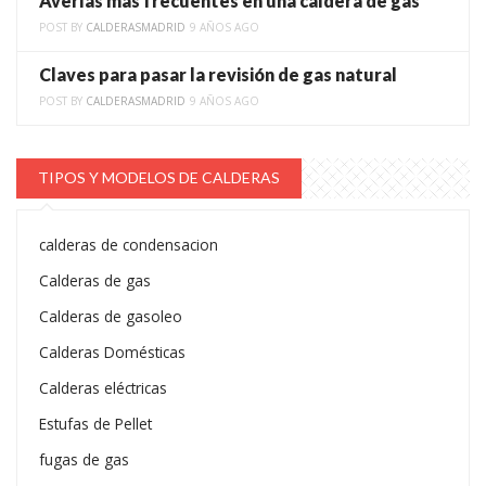
Averías más frecuentes en una caldera de gas
POST BY
CALDERASMADRID
9 AÑOS AGO
Claves para pasar la revisión de gas natural
POST BY
CALDERASMADRID
9 AÑOS AGO
TIPOS Y MODELOS DE CALDERAS
calderas de condensacion
Calderas de gas
Calderas de gasoleo
Calderas Domésticas
Calderas eléctricas
Estufas de Pellet
fugas de gas