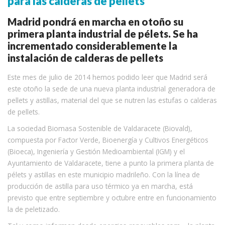
para las calderas de pellets
Madrid pondrá en marcha en otoño su
primera planta industrial de pélets. Se ha
incrementado considerablemente la
instalación de calderas de pellets
Este mes de julio de 2014 hemos podido leer que Madrid será
este otoño la sede de una nueva planta industrial generadora de
pellets y astillas, material del que se nutren las estufas o calderas
de pellets.
La sociedad Biomasa Sostenible de Valdaracete (Biovald),
compuesta por Factor Verde, Bioenergía y Cultivos Energéticos
(Bioeca), Ingeniería y Gestión Medioambiental (IGM) y el
Ayuntamiento de Valdaracete, tiene a punto la primera planta de
pélets y astillas en este municipio madrileño. Con la línea de
producción de astilla para uso térmico ya en marcha, está
previsto que entre septiembre y octubre entre en funcionamiento
la de peletizado.