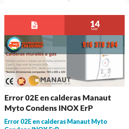
14
MAY
Error 02E en calderas Manaut
Myto Condens INOX ErP
Error 02E en calderas Manaut Myto