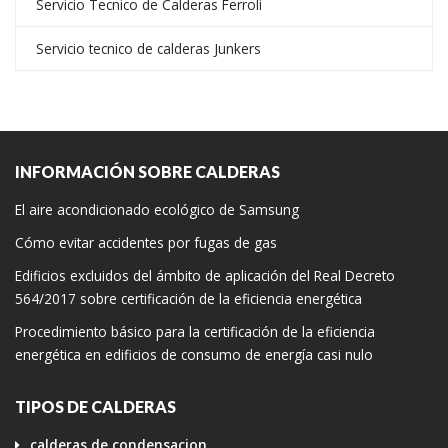
Servicio Tecnico de Calderas Ferroli
Servicio tecnico de calderas Junkers
INFORMACIÓN SOBRE CALDERAS
El aire acondicionado ecológico de Samsung
Cómo evitar accidentes por fugas de gas
Edificios excluidos del ámbito de aplicación del Real Decreto
564/2017 sobre certificación de la eficiencia energética
Procedimiento básico para la certificación de la eficiencia
energética en edificios de consumo de energía casi nulo
TIPOS DE CALDERAS
calderas de condensacion