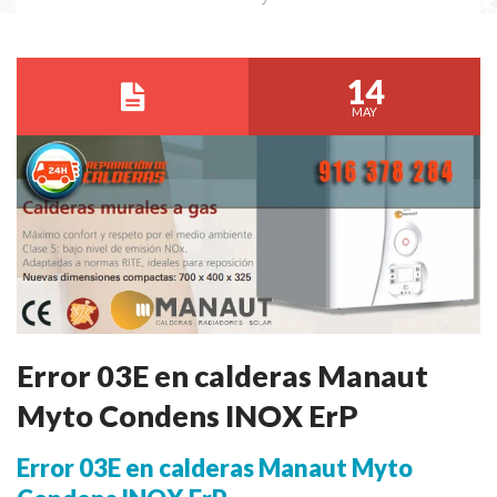
14
MAY
Error 03E en calderas Manaut
Myto Condens INOX ErP
Error 03E en calderas Manaut Myto