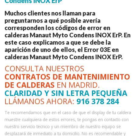
Condens INOX ErP
Muchos clientes nos llaman para
preguntarnos a qué posible avería
corresponden los códigos de error en
calderas Manaut Myto Condens INOX ErP. En
este caso explicamos a que se debe la
aparición de uno de ellos, el Error 03E en
calderas Manaut Myto Condens INOX ErP.
CONSULTA NUESTROS
CONTRATOS DE MANTENIMIENTO
DE CALDERAS
EN MADRID.
CLARIDAD Y SIN LETRA PEQUEÑA
LLÁMANOS AHORA:
916 378 284
Te recomendamos que en el caso de que el display de tu caldera
muestre cualquiera de estos errores, te pongas en contacto con
nuestro servicio tecnico y un miembro de nuestro equipo se
desplazará de inmediato a tu domicilio. No es recomendable y