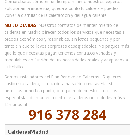
Comprobarás cómo en un tiempo mínimo nuestros expertos
solucionan la incidencia, queda a punto tu caldera y puedes
volver a disfrutar de la calefacción y del agua caliente.
NO LO OLVIDES:
Nuestros contratos de mantenimiento de
calderas en Madrid ofrecen todos los servicios que necesitas a
precios económicos y razonables, sin letras pequeñas y por
tanto sin que te lleves sorpresas desagradables. No pagues más
que lo que necesitas pagar: tenemos contratos variados y
modulables en función de tus necesidades reales y adaptados a
tu bolsillo.
Somos instaladores del Plan Renove de Calderas. Si quieres
sustituir tu caldera, si tu caldera ha sufrido una avería, si
necesitas ponerla a punto, o requiere de nuestros técnicos
especialistas de mantenimiento de calderas no lo dudes más y
llámanos al
916 378 284
CalderasMadrid