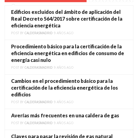
Edificios excluidos del ámbito de aplicación del
Real Decreto 564/2017 sobre certificación de la
eficiencia energética
POST BY
CALDERASMADRID
9 AÑOS AGO
Procedimiento básico para la certificación de la
eficiencia energética en edificios de consumo de
energía casi nulo
POST BY
CALDERASMADRID
9 AÑOS AGO
Cambios en el procedimiento básico para la
certificación de la eficiencia energética de los
edificios
POST BY
CALDERASMADRID
9 AÑOS AGO
Averías más frecuentes en una caldera de gas
POST BY
CALDERASMADRID
9 AÑOS AGO
Claves para pasar la revisión de gas natural