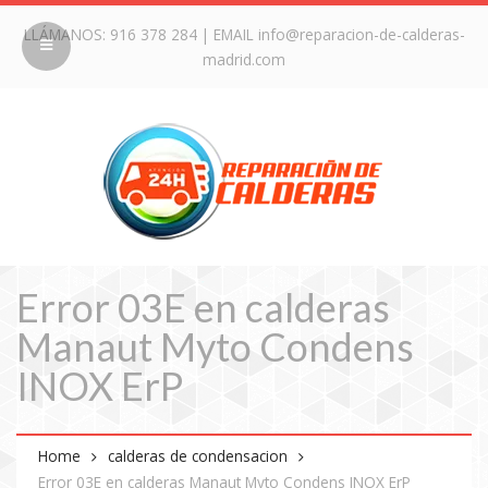
LLÁMANOS:
916 378 284
| EMAIL
info@reparacion-de-calderas-
madrid.com
Error 03E en calderas
Manaut Myto Condens
INOX ErP
Home
calderas de condensacion
Error 03E en calderas Manaut Myto Condens INOX ErP