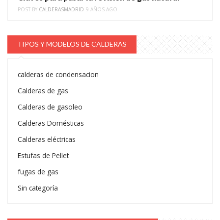
POST BY
CALDERASMADRID
9 AÑOS AGO
TIPOS Y MODELOS DE CALDERAS
calderas de condensacion
Calderas de gas
Calderas de gasoleo
Calderas Domésticas
Calderas eléctricas
Estufas de Pellet
fugas de gas
Sin categoría