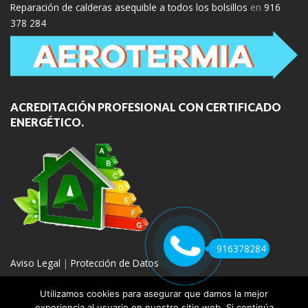
Reparación de calderas asequible a todos los bolsillos
en
916
378 284
ACREDITACIÓN PROFESIONAL CON CERTIFICADO
ENERGÉTICO.
916378284
Aviso Legal
|
Protección de Datos
Utilizamos cookies para asegurar que damos la mejor
experiencia al usuario en nuestro sitio web. Si continúa