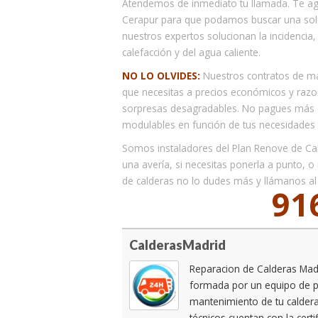
Atendemos de inmediato tu llamada. Te ag
Cerapur para que podamos buscar una so
nuestros expertos solucionan la incidencia,
calefacción y del agua caliente.
NO LO OLVIDES:
Nuestros contratos de ma
que necesitas a precios económicos y razona
sorpresas desagradables. No pagues más q
modulables en función de tus necesidades r
Somos instaladores del Plan Renove de Calde
una avería, si necesitas ponerla a punto, 
de calderas no lo dudes más y llámanos al
91
CalderasMadrid
Reparacion de Calderas Mad
formada por un equipo de pr
mantenimiento de tu calder
técnicos cuentan con la cert