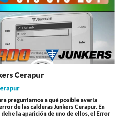
kers Cerapur
Cerapur
ara preguntarnos a qué posible avería
rror de las calderas Junkers Cerapur. En
debe la aparición de uno de ellos, el Error