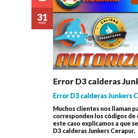
31
MAR
Error D3 calderas Jun
Error D3 calderas Junkers 
Muchos clientes nos llaman p
corresponden los códigos de e
este caso explicamos a que se 
D3 calderas Junkers Cerapur.