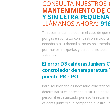
CONSULTA NUESTROS
MANTENIMIENTO DE 
Y SIN LETRA PEQUEÑA
LLÁMANOS AHORA:
916
Te recomendamos que en el caso de que el 
pongas en contacto con nuestro servicio t
inmediato a tu domicilio. No es recomendab
por manos inexpertas y personal no autoriz
sistemas.
El error D3 calderas Junkers 
controlador de temperatura TB
puente PR – PO.
Para solucionarlo es necesario conectar cor
determinar si es necesario sustituirlo hast
personal especializado por eso te recome
calderas Junkers que componen nuestro Ser