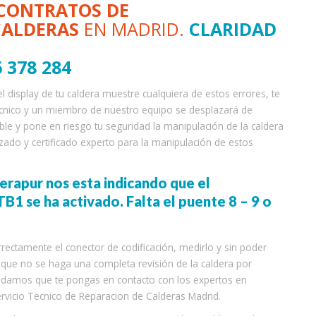
CONTRATOS DE
CALDERAS
EN MADRID.
CLARIDAD
 378 284
display de tu caldera muestre cualquiera de estos errores, te
ecnico y un miembro de nuestro equipo se desplazará de
le y pone en riesgo tu seguridad la manipulación de la caldera
ado y certificado experto para la manipulación de estos
Cerapur nos esta indicando que el
1 se ha activado. Falta el puente 8 – 9 o
rectamente el conector de codificación, medirlo y sin poder
a que no se haga una completa revisión de la caldera por
ndamos que te pongas en contacto con los expertos en
vicio Tecnico de Reparacion de Calderas Madrid.