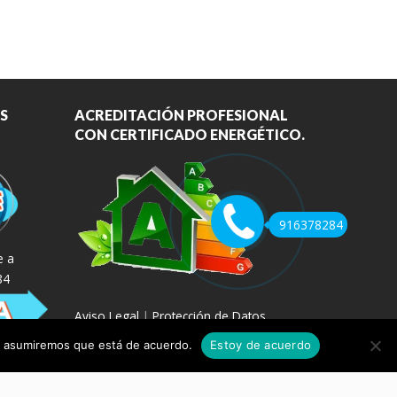
S
ACREDITACIÓN PROFESIONAL
CON CERTIFICADO ENERGÉTICO.
916378284
e a
84
Aviso Legal
|
Protección de Datos
tio asumiremos que está de acuerdo.
Estoy de acuerdo