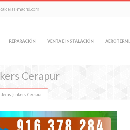
-calderas-madrid.com
REPARACIÓN
VENTA E INSTALACIÓN
AEROTERMI
nkers Cerapur
lderas Junkers Cerapur