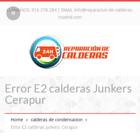
LLÁMANOS:
916 378 284
| EMAIL
info@reparacion-de-calderas-
madrid.com
Error E2 calderas Junkers
Cerapur
Home
calderas de condensacion
Error E2 calderas Junkers Cerapur