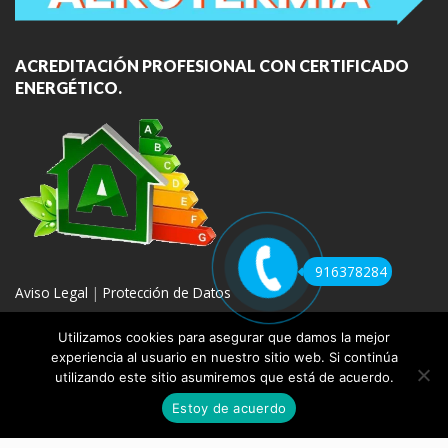
ACREDITACIÓN PROFESIONAL CON CERTIFICADO
ENERGÉTICO.
916378284
Aviso Legal
|
Protección de Datos
Utilizamos cookies para asegurar que damos la mejor
experiencia al usuario en nuestro sitio web. Si continúa
utilizando este sitio asumiremos que está de acuerdo.
COPYRIGHT 2020 | REPARACION DE CALDERAS MADRID
Estoy de acuerdo
REPARACIÓN
VENTA E INSTALACIÓN
AEROTERMIA
GAS
BLOG
CONTACTO