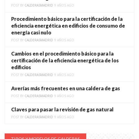
POST BY
CALDERASMADRID
9 AÑOS AGO
Procedimiento básico para la certificación de la
eficiencia energética en edificios de consumo de
energía casi nulo
POST BY
CALDERASMADRID
9 AÑOS AGO
Cambios en el procedimiento básico para la
certificación de la eficiencia energética de los
edificios
POST BY
CALDERASMADRID
9 AÑOS AGO
Averías más frecuentes en una caldera de gas
POST BY
CALDERASMADRID
9 AÑOS AGO
Claves para pasar la revisión de gas natural
POST BY
CALDERASMADRID
9 AÑOS AGO
TIPOS Y MODELOS DE CALDERAS