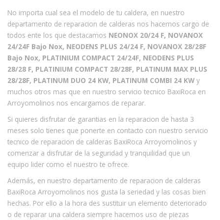
No importa cual sea el modelo de tu caldera, en nuestro
departamento de reparacion de calderas nos hacemos cargo de
todos ente los que destacamos
NEONOX 20/24 F, NOVANOX
24/24F Bajo Nox, NEODENS PLUS 24/24 F, NOVANOX 28/28F
Bajo Nox, PLATINIUM COMPACT 24/24F, NEODENS PLUS
28/28 F, PLATINIUM COMPACT 28/28F, PLATINUM MAX PLUS
28/28F, PLATINUM DUO 24 KW, PLATINUM COMBI 24 KW
y
muchos otros mas que en nuestro servicio tecnico BaxiRoca en
Arroyomolinos nos encargamos de reparar.
Si quieres disfrutar de garantias en la reparacion de hasta 3
meses solo tienes que ponerte en contacto con nuestro servicio
tecnico de reparacion de calderas BaxiRoca Arroyomolinos y
comenzar a disfrutar de la seguridad y tranquilidad que un
equipo lider como el nuestro te ofrece.
Además, en nuestro departamento de reparacion de calderas
BaxiRoca Arroyomolinos nos gusta la seriedad y las cosas bien
hechas. Por ello a la hora des sustituir un elemento deteriorado
o de reparar una caldera siempre hacemos uso de piezas