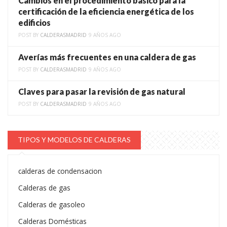
Cambios en el procedimiento básico para la
certificación de la eficiencia energética de los
edificios
POST BY
CALDERASMADRID
9 AÑOS AGO
Averías más frecuentes en una caldera de gas
POST BY
CALDERASMADRID
9 AÑOS AGO
Claves para pasar la revisión de gas natural
POST BY
CALDERASMADRID
9 AÑOS AGO
TIPOS Y MODELOS DE CALDERAS
calderas de condensacion
Calderas de gas
Calderas de gasoleo
Calderas Domésticas