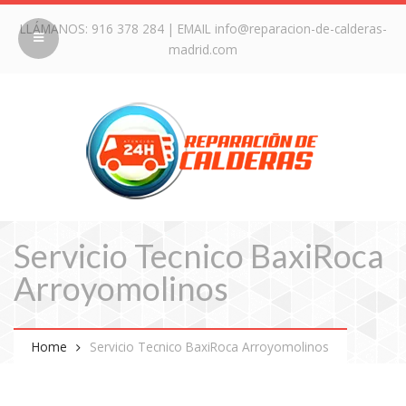
LLÁMANOS:
916 378 284
| EMAIL
info@reparacion-de-calderas-
madrid.com
Servicio Tecnico BaxiRoca
Arroyomolinos
Home
Servicio Tecnico BaxiRoca Arroyomolinos