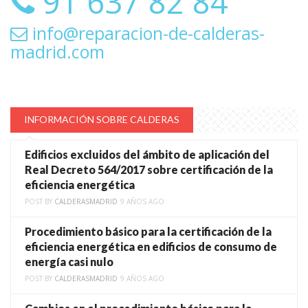
91 637 82 84
info@reparacion-de-calderas-
madrid.com
INFORMACIÓN SOBRE CALDERAS
Edificios excluidos del ámbito de aplicación del
Real Decreto 564/2017 sobre certificación de la
eficiencia energética
POST BY
CALDERASMADRID
9 AÑOS AGO
Procedimiento básico para la certificación de la
eficiencia energética en edificios de consumo de
energía casi nulo
POST BY
CALDERASMADRID
9 AÑOS AGO