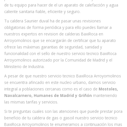
de tu equipo para hacer de el un aparato de calefacción y agua
caliente sanitaria fiable, eficiente y seguro.
Tu caldera Saunier duval ha de pasar unas revisiones
obligatorias de forma periódica y para ello puedes llamar a
nuestros expertos en revision de calderas BaxiRoca en
Arroyomolinos que se encargarán de certificar que tu aparato
ofrece las máximas garantias de seguridad, sanidad y
funcionalidad con el sello de nuestro servicio tecnico BaxiRoca
Arroyomolinos autorizado por la Comunidad de Madrid y el
Ministerio de Industria.
A pesar de que nuestro servicio tecnico BaxiRoca Arroyomolinos
se encuentra afincado en este nucleo urbano, damos servicio
integral a poblaciones cercanas como es el caso de
Mostoles,
Navalcarnero, Humanes de Madrid y Griñón
manteniendo
las mismas tarifas y servicios.
Si te preguntas cuales son las atenciones que puede prestar pora
beneficio de tu caldera de gas o gasoil nuestro servicio tecnico
BaxiRoca Arroyomolinos te enumeramos a continuación los mas