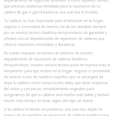
departamento de urgencias destinado a todos aquellos clientes
que precisan asistencia inmediata para la reparacion de su
caldera de gas o gasoil Baxiroca, sea cual sea el modelo.
Tu caldera, lo mas importante para el bienestar en tu hogar,
negocio o comunidad de vecinos, ha de ser atendida siempre
por un servicio tecnico BaxiRoca Arroyomolinos de garantias y
efectivo con un departamento de reparacion de calderas que
ofrezca soluciones inmediatas y duraderas.
En cuanto marques el número de telefono de nuestro
departamento de reparacion de calderas BaxiRoca
Arroyomolinos, nuestro servicio tecnico pone en marcha todo el
mecanismo para que recibas en tu hogar, negocio o comunidad
de vecinos a uno de nuestros expertos que se encargará de
dejar tu caldera como nueva mucho antes que otras empresas
del sector y con piezas completamente originales para
asegurarnos de que tu caldera será mucho mas fiable y tardará
mucho mas tiempo en tener algún otro tipo de avería.
Si tu caldera ha tenido un problema, sea cual sea, déjalo en
manos de los expertos en reparacion de calderas BaxiRoca que