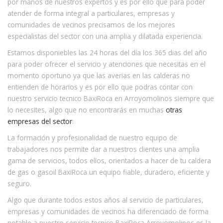
por manos de nuestros expertos y es por ello que para poder
atender de forma integral a particulares, empresas y
comunidades de vecinos precisamos de los mejores
especialistas del sector con una amplia y dilatada experiencia.
Estamos disponiebles las 24 horas del día los 365 dias del año
para poder ofrecer el servicio y atenciones que necesitas en el
momento oportuno ya que las averias en las calderas no
entienden de horarios y es por ello que podras contar con
nuestro servicio tecnico BaxiRoca en Arroyomolinos siempre que
lo necesites, algo que no encontrarás en muchas
otras
empresas del sector
.
La formación y profesionalidad de nuestro equipo de
trabajadores nos permite dar a nuestros clientes una amplia
gama de servicios, todos ellos, orientados a hacer de tu caldera
de gas o gasoil BaxiRoca un equipo fiable, duradero, eficiente y
seguro.
Algo que durante todos estos años al servicio de particulares,
empresas y comunidades de vecinos ha diferenciado de forma
notable a nuestro servicio tecnico BaxiRoca Arroyomolinos es la