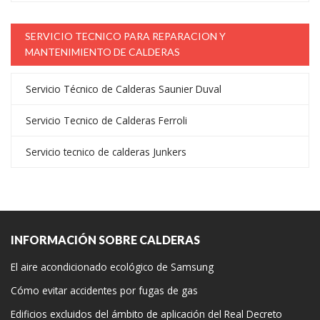
SERVICIO TECNICO PARA REPARACION Y
MANTENIMIENTO DE CALDERAS
Servicio Técnico de Calderas Saunier Duval
Servicio Tecnico de Calderas Ferroli
Servicio tecnico de calderas Junkers
INFORMACIÓN SOBRE CALDERAS
El aire acondicionado ecológico de Samsung
Cómo evitar accidentes por fugas de gas
Edificios excluidos del ámbito de aplicación del Real Decreto