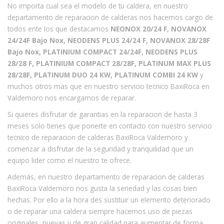
No importa cual sea el modelo de tu caldera, en nuestro
departamento de reparacion de calderas nos hacemos cargo de
todos ente los que destacamos
NEONOX 20/24 F, NOVANOX
24/24F Bajo Nox, NEODENS PLUS 24/24 F, NOVANOX 28/28F
Bajo Nox, PLATINIUM COMPACT 24/24F, NEODENS PLUS
28/28 F, PLATINIUM COMPACT 28/28F, PLATINUM MAX PLUS
28/28F, PLATINUM DUO 24 KW, PLATINUM COMBI 24 KW
y
muchos otros mas que en nuestro servicio tecnico BaxiRoca en
Valdemoro nos encargamos de reparar.
Si quieres disfrutar de garantias en la reparacion de hasta 3
meses solo tienes que ponerte en contacto con nuestro servicio
tecnico de reparacion de calderas BaxiRoca Valdemoro y
comenzar a disfrutar de la seguridad y tranquilidad que un
equipo lider como el nuestro te ofrece.
Además, en nuestro departamento de reparacion de calderas
BaxiRoca Valdemoro nos gusta la seriedad y las cosas bien
hechas. Por ello a la hora des sustituir un elemento deteriorado
o de reparar una caldera siempre hacemos uso de piezas
originales, nuevas y de gran calidad para aumentar de forma