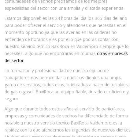
comunidades de vecinos precisamos de los mejores
especialistas del sector con una amplia y dilatada experiencia.
Estamos disponiebles las 24 horas del día los 365 dias del año
para poder ofrecer el servicio y atenciones que necesitas en el
momento oportuno ya que las averias en las calderas no
entienden de horarios y es por ello que podras contar con
nuestro servicio tecnico BaxiRoca en Valdemoro siempre que lo
necesites, algo que no encontrarás en muchas
otras empresas
del sector
.
La formación y profesionalidad de nuestro equipo de
trabajadores nos permite dar a nuestros clientes una amplia
gama de servicios, todos ellos, orientados a hacer de tu caldera
de gas o gasoil BaxiRoca un equipo fiable, duradero, eficiente y
seguro.
Algo que durante todos estos años al servicio de particulares,
empresas y comunidades de vecinos ha diferenciado de forma
notable a nuestro servicio tecnico BaxiRoca Valdemoro es la
rapidez con la que atendemos las urgencias de nuestros clientes.
Muchas otras empresas demoran la atención en exceso y eso