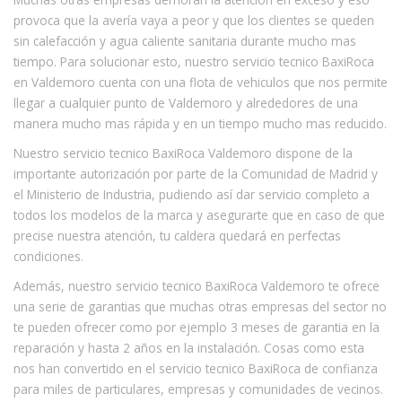
provoca que la avería vaya a peor y que los clientes se queden
sin calefacción y agua caliente sanitaria durante mucho mas
tiempo. Para solucionar esto, nuestro servicio tecnico BaxiRoca
en Valdemoro cuenta con una flota de vehiculos que nos permite
llegar a cualquier punto de Valdemoro y alrededores de una
manera mucho mas rápida y en un tiempo mucho mas reducido.
Nuestro servicio tecnico BaxiRoca Valdemoro dispone de la
importante autorización por parte de la Comunidad de Madrid y
el Ministerio de Industria, pudiendo así dar servicio completo a
todos los modelos de la marca y asegurarte que en caso de que
precise nuestra atención, tu caldera quedará en perfectas
condiciones.
Además, nuestro servicio tecnico BaxiRoca Valdemoro te ofrece
una serie de garantias que muchas otras empresas del sector no
te pueden ofrecer como por ejemplo 3 meses de garantia en la
reparación y hasta 2 años en la instalación. Cosas como esta
nos han convertido en el servicio tecnico BaxiRoca de confianza
para miles de particulares, empresas y comunidades de vecinos.