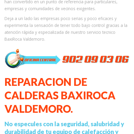
han convertido en un punto de referencia para particulares,
empresas y comunidades de vecinos exigentes.
Deja a un lado las empresas poco serias y poco eficaces y
experimenta la sensación de tener todo bajo control gracias a la
atención rápida y especializada de nuestro servicio tecnico
BaxiRoca Valdemoro.
REPARACION DE
CALDERAS BAXIROCA
VALDEMORO.
No especules con la seguridad, salubridad y
durabilidad de tu equipo de calefacción y