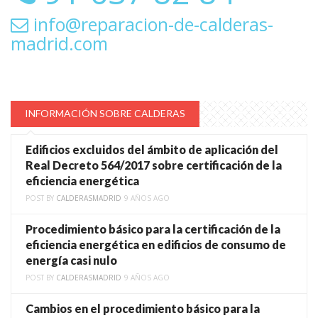
info@reparacion-de-calderas-
madrid.com
INFORMACIÓN SOBRE CALDERAS
Edificios excluidos del ámbito de aplicación del
Real Decreto 564/2017 sobre certificación de la
eficiencia energética
POST BY
CALDERASMADRID
9 AÑOS AGO
Procedimiento básico para la certificación de la
eficiencia energética en edificios de consumo de
energía casi nulo
POST BY
CALDERASMADRID
9 AÑOS AGO
Cambios en el procedimiento básico para la