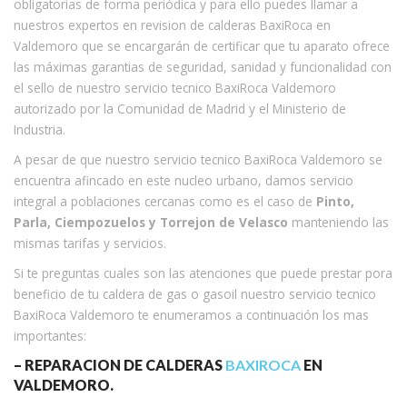
obligatorias de forma periódica y para ello puedes llamar a
nuestros expertos en revision de calderas BaxiRoca en
Valdemoro que se encargarán de certificar que tu aparato ofrece
las máximas garantias de seguridad, sanidad y funcionalidad con
el sello de nuestro servicio tecnico BaxiRoca Valdemoro
autorizado por la Comunidad de Madrid y el Ministerio de
Industria.
A pesar de que nuestro servicio tecnico BaxiRoca Valdemoro se
encuentra afincado en este nucleo urbano, damos servicio
integral a poblaciones cercanas como es el caso de
Pinto,
Parla, Ciempozuelos y Torrejon de Velasco
manteniendo las
mismas tarifas y servicios.
Si te preguntas cuales son las atenciones que puede prestar pora
beneficio de tu caldera de gas o gasoil nuestro servicio tecnico
BaxiRoca Valdemoro te enumeramos a continuación los mas
importantes:
– REPARACION DE CALDERAS
BAXIROCA
EN
VALDEMORO.