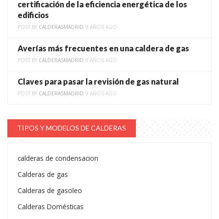
certificación de la eficiencia energética de los
edificios
POST BY
CALDERASMADRID
9 AÑOS AGO
Averías más frecuentes en una caldera de gas
POST BY
CALDERASMADRID
9 AÑOS AGO
Claves para pasar la revisión de gas natural
POST BY
CALDERASMADRID
9 AÑOS AGO
TIPOS Y MODELOS DE CALDERAS
calderas de condensacion
Calderas de gas
Calderas de gasoleo
Calderas Domésticas