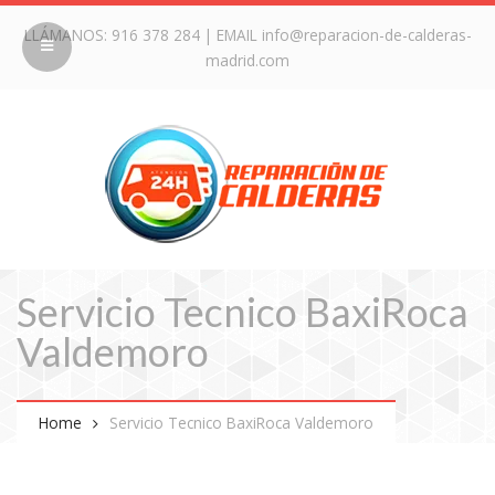
LLÁMANOS:
916 378 284
| EMAIL
info@reparacion-de-calderas-
madrid.com
Servicio Tecnico BaxiRoca
Valdemoro
Home
Servicio Tecnico BaxiRoca Valdemoro